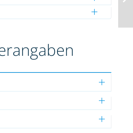
terangaben