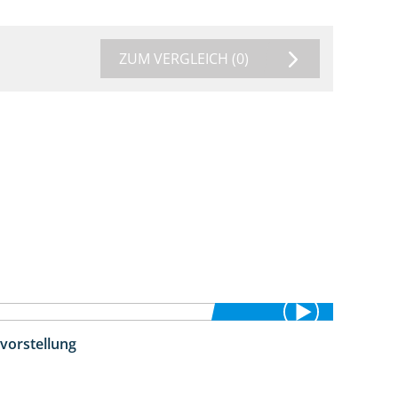
ZUM VERGLEICH
(0)
vorstellung
4:26