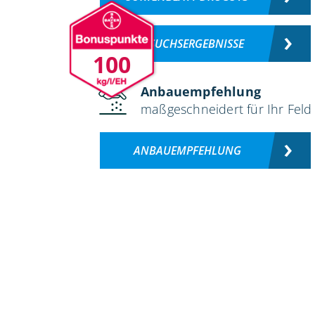
VERSUCHSERGEBNISSE
100
Anbauempfehlung
maßgeschneidert für Ihr Feld
ANBAUEMPFEHLUNG