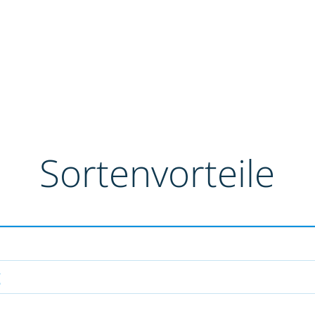
Sortenvorteile
g