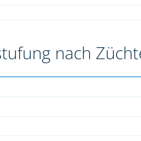
stufung nach Züch