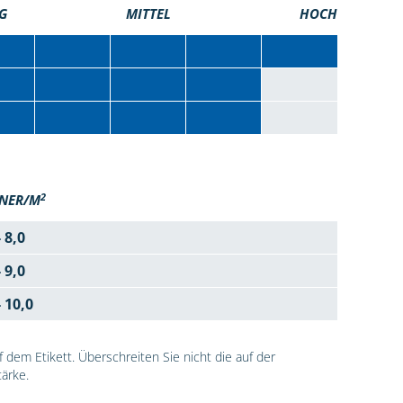
G
MITTEL
HOCH
2
NER/M
- 8,0
- 9,0
- 10,0
dem Etikett. Überschreiten Sie nicht die auf der
ärke.