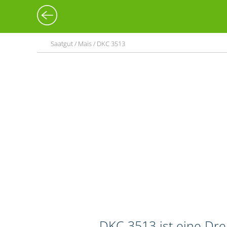
Saatgut / Mais / DKC 3513
DKC 3513 ist eine Dr