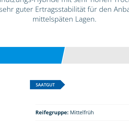
ehr guter Ertragsstabilität für den Anb
mittelspäten Lagen.
SAATGUT
Reifegruppe:
Mittelfrüh