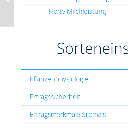
Hohe Milchleistung
Sortenein
Pflanzenphysiologie
Ertragssicherheit
Ertragsmerkmale Silomais