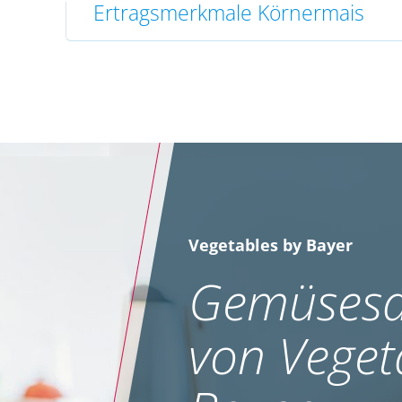
Ertragsmerkmale Körnermais
Vegetables by Bayer
Gemüsesa
von Veget