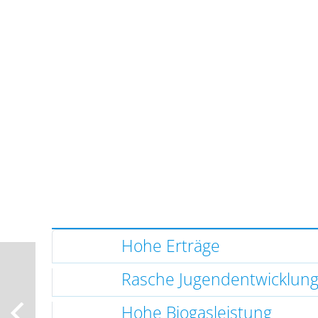
Hohe Erträge
Rasche Jugendentwicklun
Hohe Biogasleistung