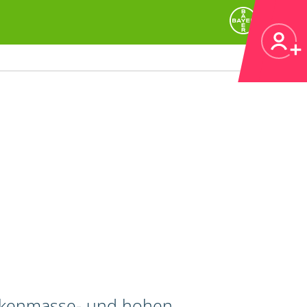
ockenmasse- und hohen