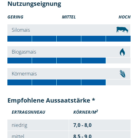
Nutzungseignung
GERING
MITTEL
HOCH
Silomais
Biogasmais
Körnermais
Empfohlene Aussaatstärke *
2
ERTRAGSNIVEAU
KÖRNER/M
niedrig
7,0 - 8,0
mittel
8,5 - 9,0