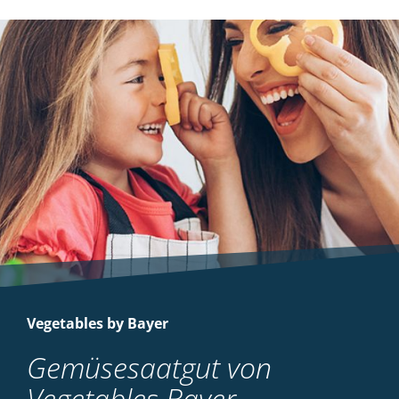
Vegetables by Bayer
Gemüsesaatgut von
Vegetables Bayer