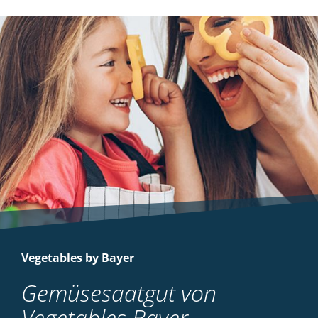
Vegetables by Bayer
Gemüsesaatgut von
Vegetables Bayer