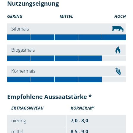
Nutzungseignung
GERING
MITTEL
HOCH
Silomais
Biogasmais
Körnermais
Empfohlene Aussaatstärke *
2
ERTRAGSNIVEAU
KÖRNER/M
niedrig
7,0 - 8,0
mittel
8,5 - 9,0