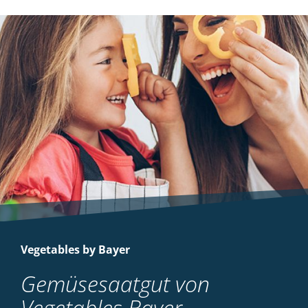
Vegetables by Bayer
Gemüsesaatgut von
Vegetables Bayer