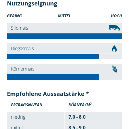
Nutzungseignung
GERING
MITTEL
HOCH
Silomais
Biogasmais
Körnermais
Empfohlene Aussaatstärke *
2
ERTRAGSNIVEAU
KÖRNER/M
niedrig
7,0 - 8,0
mittel
8,5 - 9,0