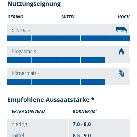
Nutzungseignung
GERING
MITTEL
HOCH
Silomais
Biogasmais
Körnermais
Empfohlene Aussaatstärke *
2
ERTRAGSNIVEAU
KÖRNER/M
niedrig
7,0 - 8,0
mittel
8,5 - 9,0