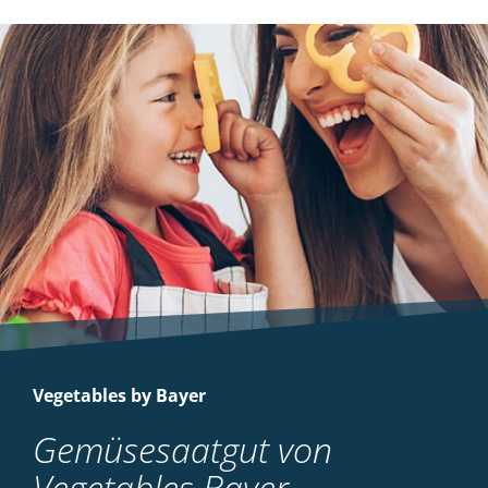
Vegetables by Bayer
Gemüsesaatgut von
Vegetables Bayer