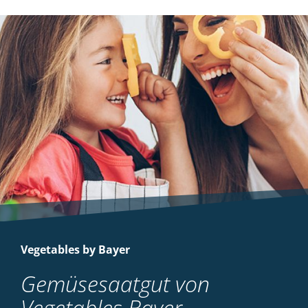
Vegetables by Bayer
Gemüsesaatgut von
Vegetables Bayer