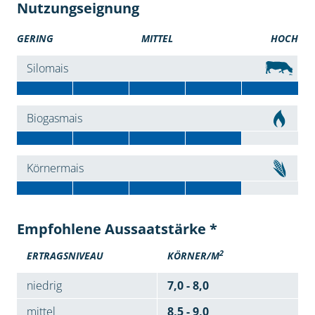
Nutzungseignung
GERING
MITTEL
HOCH
Silomais
Biogasmais
Körnermais
Empfohlene Aussaatstärke *
2
ERTRAGSNIVEAU
KÖRNER/M
niedrig
7,0 - 8,0
mittel
8,5 - 9,0