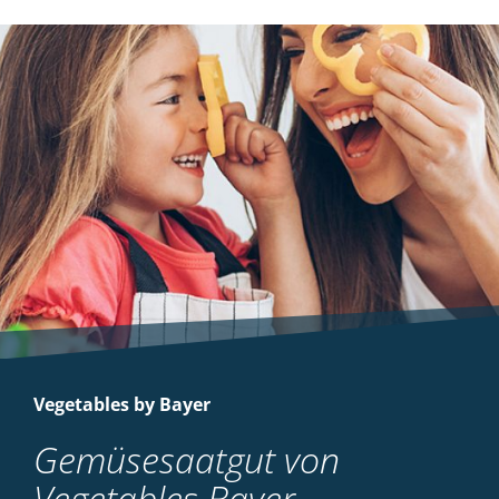
Vegetables by Bayer
Gemüsesaatgut von
Vegetables Bayer