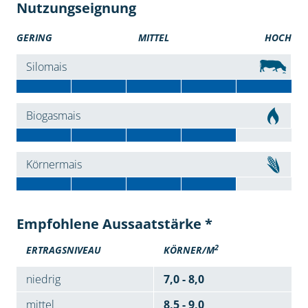
Nutzungseignung
GERING
MITTEL
HOCH
Silomais
Biogasmais
Körnermais
Empfohlene Aussaatstärke *
2
ERTRAGSNIVEAU
KÖRNER/M
niedrig
7,0 - 8,0
mittel
8,5 - 9,0