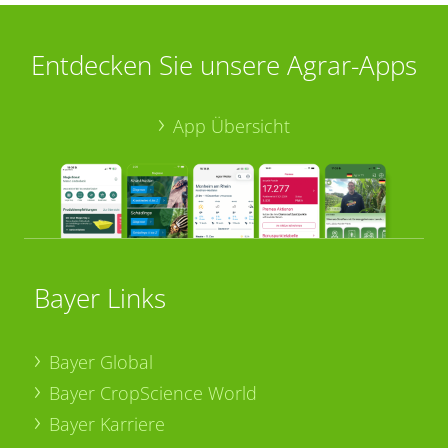
Entdecken Sie unsere Agrar-Apps
App Übersicht
Bayer Links
Bayer Global
Bayer CropScience World
Bayer Karriere