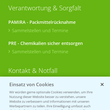
Verantwortung & Sorgfalt
PAMIRA - Packmittelrücknahme
Sammelstellen und Termine
PRE - Chemikalien sicher entsorgen
Sammelstellen und Termine
Kontakt & Notfall
Einsatz von Cookies
Beratung auf WhatsApp
T.
+49 (0)174 346 564 1
Wir würden gerne optionale Cookies verwenden, um Ihre
Nutzung dieser Website besser zu verstehen, unsere
Website zu verbessern und Informationen mit unseren
KONTAKT
Werbepartnern zu teilen. Ihre Einwilligung umfasst auch