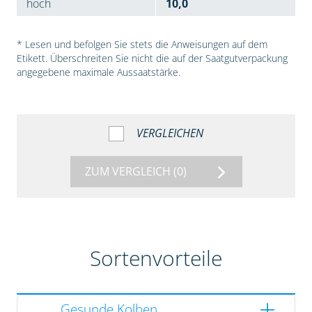
hoch
10,0
* Lesen und befolgen Sie stets die Anweisungen auf dem
Etikett. Überschreiten Sie nicht die auf der Saatgutverpackung
angegebene maximale Aussaatstärke.
VERGLEICHEN
ZUM VERGLEICH
(0)
Sortenvorteile
Gesunde Kolben