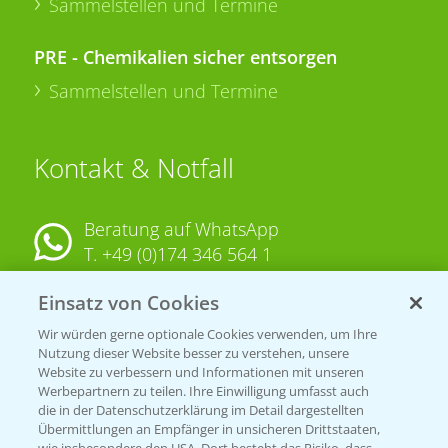
Sammelstellen und Termine
PRE - Chemikalien sicher entsorgen
Sammelstellen und Termine
Kontakt & Notfall
Beratung auf WhatsApp
T.
+49 (0)174 346 564 1
Einsatz von Cookies
KONTAKT
Wir würden gerne optionale Cookies verwenden, um Ihre
Nutzung dieser Website besser zu verstehen, unsere
Hilfe in Notfällen
Website zu verbessern und Informationen mit unseren
T.
+49 (0)214/30-20220
Werbepartnern zu teilen. Ihre Einwilligung umfasst auch
die in der Datenschutzerklärung im Detail dargestellten
Übermittlungen an Empfänger in unsicheren Drittstaaten,