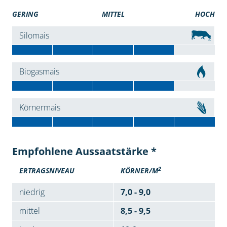
GERING
MITTEL
HOCH
Silomais
Biogasmais
Körnermais
Empfohlene Aussaatstärke *
2
ERTRAGSNIVEAU
KÖRNER/M
niedrig
7,0 - 9,0
mittel
8,5 - 9,5