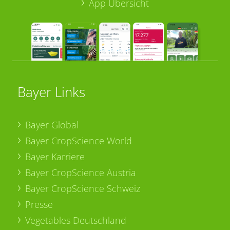
App Übersicht
Bayer Links
Bayer Global
Bayer CropScience World
Bayer Karriere
Bayer CropScience Austria
Bayer CropScience Schweiz
Presse
Vegetables Deutschland