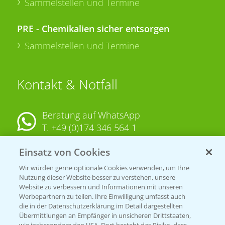
Sammelstellen und Termine
PRE - Chemikalien sicher entsorgen
Sammelstellen und Termine
Kontakt & Notfall
Beratung auf WhatsApp
T.
+49 (0)174 346 564 1
Einsatz von Cookies
KONTAKT
Wir würden gerne optionale Cookies verwenden, um Ihre
Nutzung dieser Website besser zu verstehen, unsere
Hilfe in Notfällen
Website zu verbessern und Informationen mit unseren
T.
+49 (0)214/30-20220
Werbepartnern zu teilen. Ihre Einwilligung umfasst auch
die in der Datenschutzerklärung im Detail dargestellten
Übermittlungen an Empfänger in unsicheren Drittstaaten,