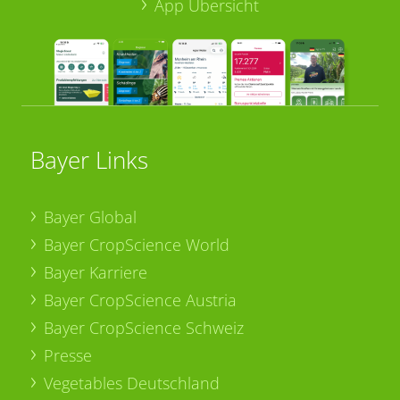
App Übersicht
Bayer Links
Bayer Global
Bayer CropScience World
Bayer Karriere
Bayer CropScience Austria
Bayer CropScience Schweiz
Presse
Vegetables Deutschland