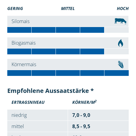
GERING
MITTEL
HOCH
Silomais
Biogasmais
Körnermais
Empfohlene Aussaatstärke *
2
ERTRAGSNIVEAU
KÖRNER/M
niedrig
7,0 - 9,0
mittel
8,5 - 9,5