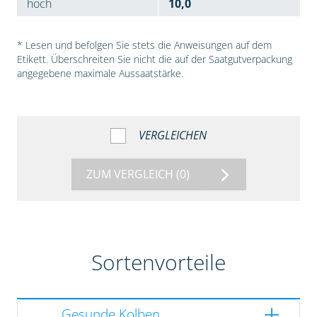
hoch
10,0
* Lesen und befolgen Sie stets die Anweisungen auf dem
Etikett. Überschreiten Sie nicht die auf der Saatgutverpackung
angegebene maximale Aussaatstärke.
VERGLEICHEN
ZUM VERGLEICH
(0)
Sortenvorteile
Gesunde Kolben