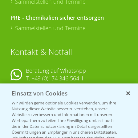
Sammelstellen und Termine
PRE - Chemikalien sicher entsorgen
Sammelstellen und Termine
Kontakt & Notfall
Beratung auf WhatsApp
T.
+49 (0)174 346 564 1
Einsatz von Cookies
KONTAKT
Wir würden gerne optionale Cookies verwenden, um Ihre
Nutzung dieser Website besser zu verstehen, unsere
Hilfe in Notfällen
Website zu verbessern und Informationen mit unseren
T.
+49 (0)214/30-20220
Werbepartnern zu teilen. Ihre Einwilligung umfasst auch
die in der Datenschutzerklärung im Detail dargestellten
Übermittlungen an Empfänger in unsicheren Drittstaaten,