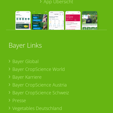
App Übersicht
Bayer Links
Bayer Global
Bayer CropScience World
Bayer Karriere
Bayer CropScience Austria
Bayer CropScience Schweiz
Presse
Vegetables Deutschland