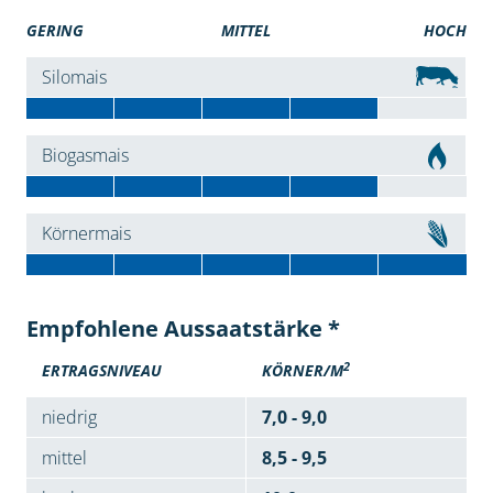
GERING
MITTEL
HOCH
Silomais
Biogasmais
Körnermais
Empfohlene Aussaatstärke *
2
ERTRAGSNIVEAU
KÖRNER/M
niedrig
7,0 - 9,0
mittel
8,5 - 9,5