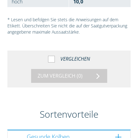
hoch
10,0
* Lesen und befolgen Sie stets die Anweisungen auf dem
Etikett. Überschreiten Sie nicht die auf der Saatgutverpackung
angegebene maximale Aussaatstärke.
VERGLEICHEN
ZUM VERGLEICH
(0)
Sortenvorteile
Gesunde Kolben