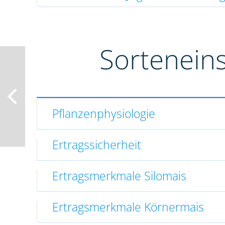
Sortenein
Pflanzenphysiologie
Ertragssicherheit
Ertragsmerkmale Silomais
Ertragsmerkmale Körnermais