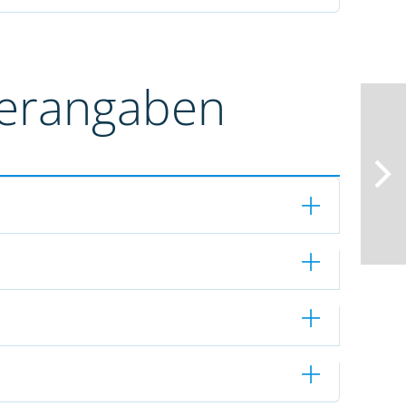
terangaben