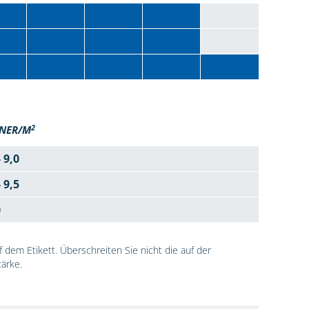
2
NER/M
- 9,0
- 9,5
0
dem Etikett. Überschreiten Sie nicht die auf der
ärke.