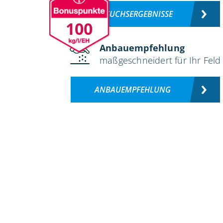
VERSUCHSERGEBNISSE
100
Anbauempfehlung
maßgeschneidert für Ihr Feld
ANBAUEMPFEHLUNG