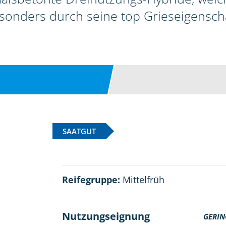
esonders durch seine top Grieseigensch
SAATGUT
Reifegruppe:
Mittelfrüh
Nutzungseignung
GERIN