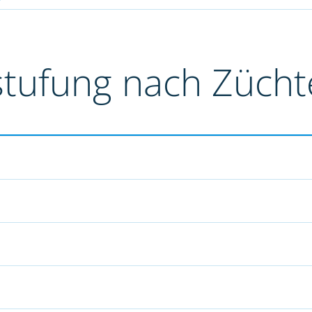
stufung nach Züch