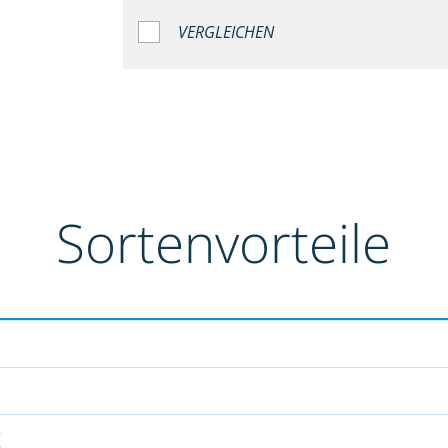
VERGLEICHEN
Sortenvorteile
g