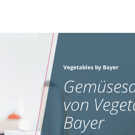
Vegetables by Bayer
Gemüsesa
von Veget
Bayer