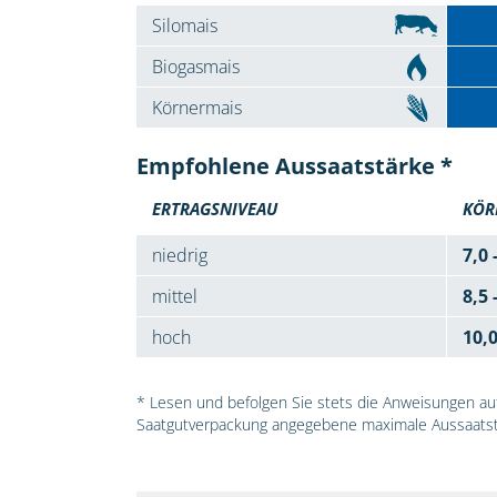
Silomais
Biogasmais
Körnermais
Empfohlene Aussaatstärke *
ERTRAGSNIVEAU
KÖR
niedrig
7,0 
mittel
8,5 
hoch
10,
* Lesen und befolgen Sie stets die Anweisungen auf 
Saatgutverpackung angegebene maximale Aussaatst