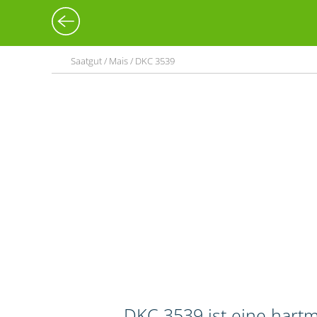
Saatgut / Mais / DKC 3539
DKC 3539 ist eine hart