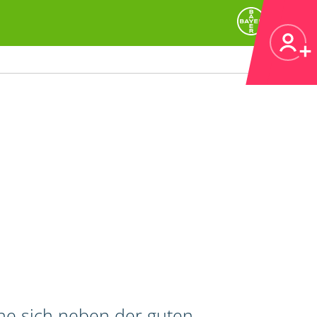
he sich neben der guten