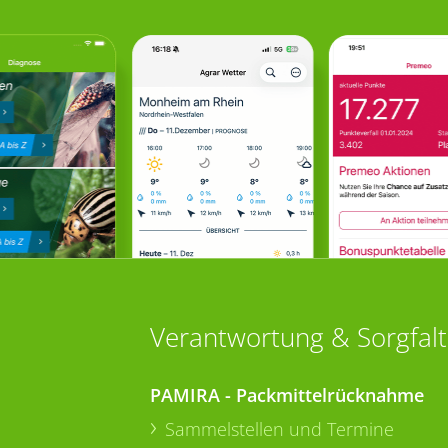
Verantwortung & Sorgfalt
PAMIRA - Packmittelrücknahme
Sammelstellen und Termine