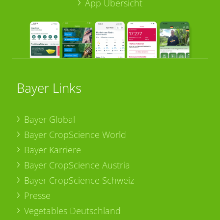
App Übersicht
Bayer Links
Bayer Global
Bayer CropScience World
Bayer Karriere
Bayer CropScience Austria
Bayer CropScience Schweiz
Presse
Vegetables Deutschland