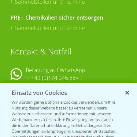
Sammelstellen und Termine
PRE - Chemikalien sicher entsorgen
Sammelstellen und Termine
Kontakt & Notfall
Beratung auf WhatsApp
T.
+49 (0)174 346 564 1
Einsatz von Cookies
KONTAKT
Wir würden gerne optionale Cookies verwenden, um Ihre
Nutzung dieser Website besser zu verstehen, unsere
Hilfe in Notfällen
Website zu verbessern und Informationen mit unseren
T.
+49 (0)214/30-20220
Werbepartnern zu teilen. Ihre Einwilligung umfasst auch
die in der Datenschutzerklärung im Detail dargestellten
Übermittlungen an Empfänger in unsicheren Drittstaaten,