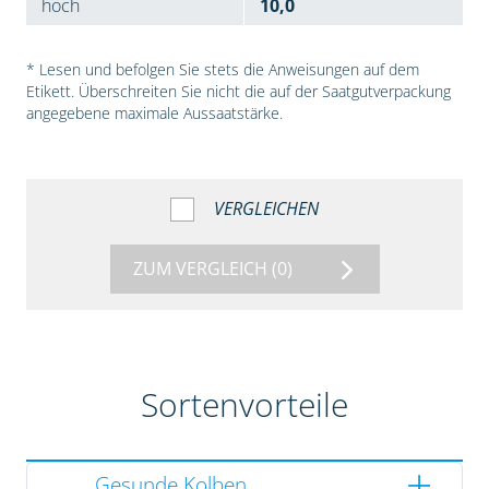
hoch
10,0
* Lesen und befolgen Sie stets die Anweisungen auf dem
Etikett. Überschreiten Sie nicht die auf der Saatgutverpackung
angegebene maximale Aussaatstärke.
VERGLEICHEN
ZUM VERGLEICH
(0)
Sortenvorteile
Gesunde Kolben