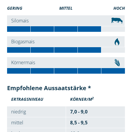
GERING
MITTEL
HOCH
Silomais
Biogasmais
Körnermais
Empfohlene Aussaatstärke *
2
ERTRAGSNIVEAU
KÖRNER/M
niedrig
7,0 - 9,0
mittel
8,5 - 9,5