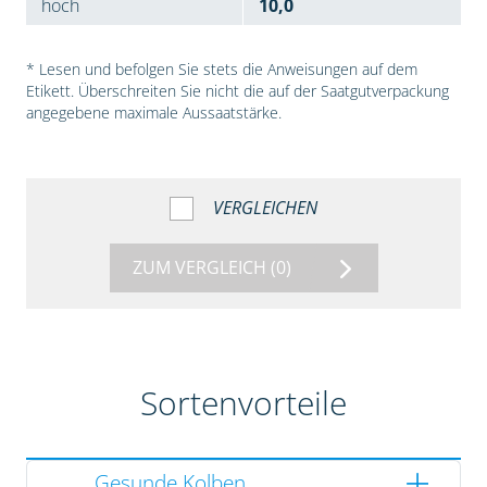
hoch
10,0
* Lesen und befolgen Sie stets die Anweisungen auf dem
Etikett. Überschreiten Sie nicht die auf der Saatgutverpackung
angegebene maximale Aussaatstärke.
VERGLEICHEN
ZUM VERGLEICH
(0)
Sortenvorteile
Gesunde Kolben