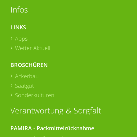
Infos
LINKS
Apps
Wetter Aktuell
BROSCHÜREN
Ackerbau
Saatgut
Sonderkulturen
Verantwortung & Sorgfalt
PAMIRA - Packmittelrücknahme