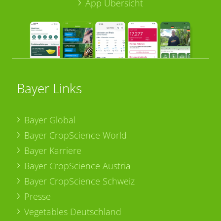
App Übersicht
Bayer Links
Bayer Global
Bayer CropScience World
Bayer Karriere
Bayer CropScience Austria
Bayer CropScience Schweiz
Presse
Vegetables Deutschland