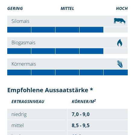
GERING
MITTEL
HOCH
Silomais
Biogasmais
Körnermais
Empfohlene Aussaatstärke *
2
ERTRAGSNIVEAU
KÖRNER/M
niedrig
7,0 - 9,0
mittel
8,5 - 9,5