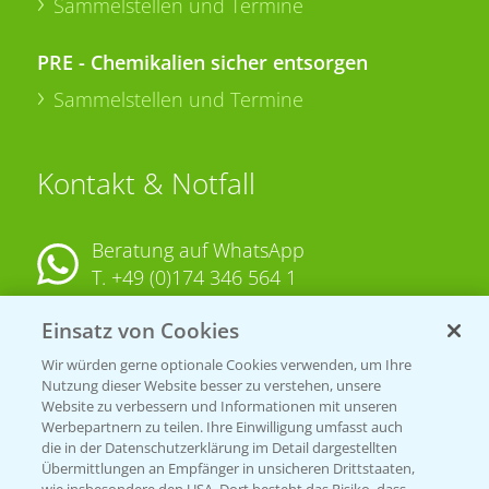
Sammelstellen und Termine
PRE - Chemikalien sicher entsorgen
Sammelstellen und Termine
Kontakt & Notfall
Beratung auf WhatsApp
T.
+49 (0)174 346 564 1
Einsatz von Cookies
KONTAKT
Wir würden gerne optionale Cookies verwenden, um Ihre
Nutzung dieser Website besser zu verstehen, unsere
Hilfe in Notfällen
Website zu verbessern und Informationen mit unseren
T.
+49 (0)214/30-20220
Werbepartnern zu teilen. Ihre Einwilligung umfasst auch
die in der Datenschutzerklärung im Detail dargestellten
Übermittlungen an Empfänger in unsicheren Drittstaaten,