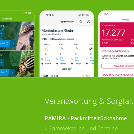
Verantwortung & Sorgfalt
PAMIRA - Packmittelrücknahme
Sammelstellen und Termine