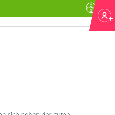
he sich neben der guten