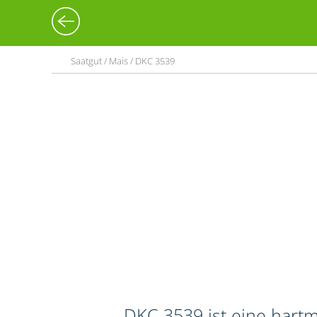
Saatgut / Mais / DKC 3539
DKC 3539 ist eine hart