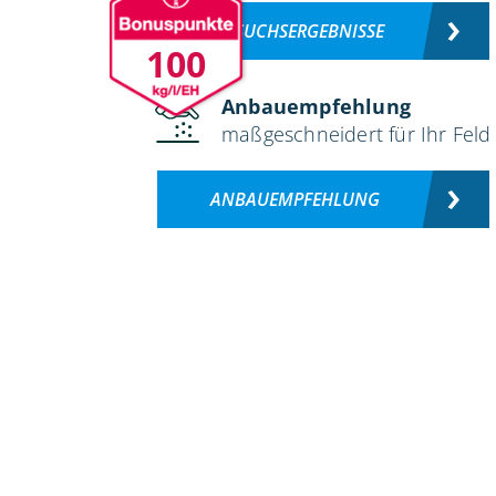
VERSUCHSERGEBNISSE
100
Anbauempfehlung
maßgeschneidert für Ihr Feld
ANBAUEMPFEHLUNG