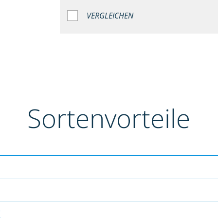
VERGLEICHEN
Sortenvorteile
g