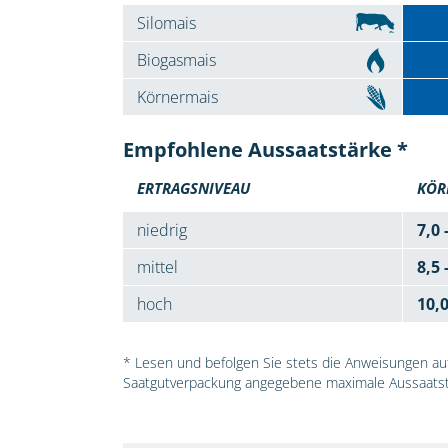
Silomais
Biogasmais
Körnermais
Empfohlene Aussaatstärke *
ERTRAGSNIVEAU
KÖR
niedrig
7,0 
mittel
8,5 
hoch
10,
* Lesen und befolgen Sie stets die Anweisungen auf 
Saatgutverpackung angegebene maximale Aussaatst