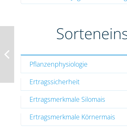
Sortenein
Pflanzenphysiologie
Ertragssicherheit
Ertragsmerkmale Silomais
Ertragsmerkmale Körnermais