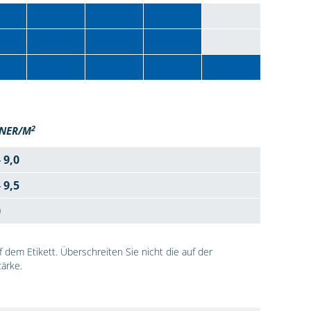
2
NER/M
- 9,0
- 9,5
0
dem Etikett. Überschreiten Sie nicht die auf der
ärke.