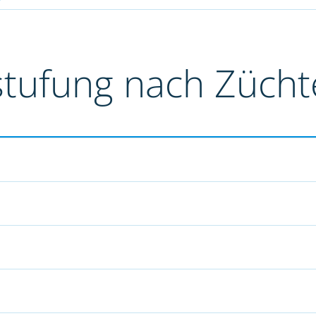
stufung nach Züch