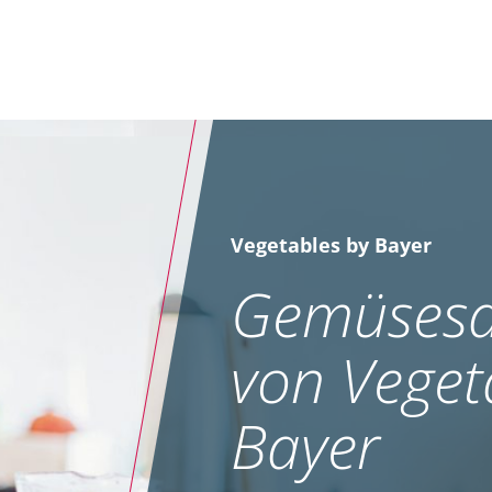
Vegetables by Bayer
Gemüsesa
von Veget
Bayer