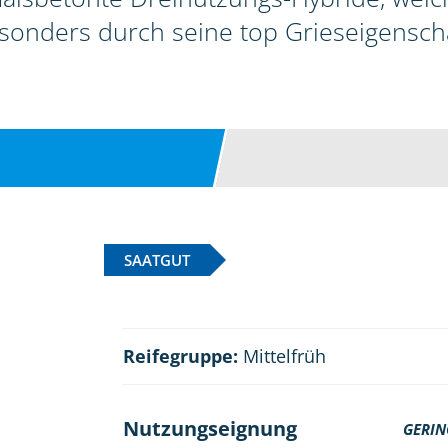
esonders durch seine top Grieseigensch
SAATGUT
Reifegruppe:
Mittelfrüh
Nutzungseignung
GERIN