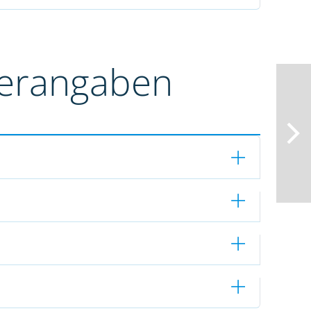
terangaben