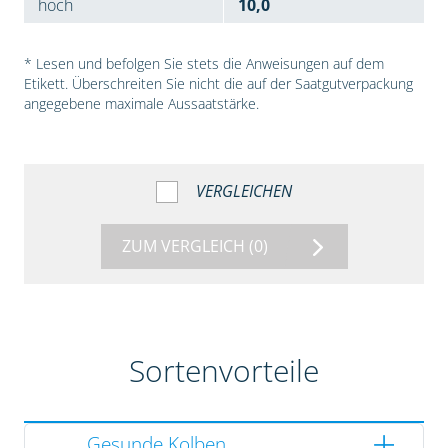
hoch
10,0
* Lesen und befolgen Sie stets die Anweisungen auf dem
Etikett. Überschreiten Sie nicht die auf der Saatgutverpackung
angegebene maximale Aussaatstärke.
VERGLEICHEN
ZUM VERGLEICH
(0)
Sortenvorteile
Gesunde Kolben