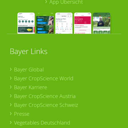
App Übersicht
Bayer Links
Bayer Global
Bayer CropScience World
Bayer Karriere
Bayer CropScience Austria
Bayer CropScience Schweiz
Presse
Vegetables Deutschland