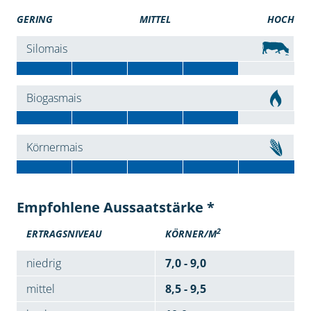
GERING
MITTEL
HOCH
Silomais
Biogasmais
Körnermais
Empfohlene Aussaatstärke *
2
ERTRAGSNIVEAU
KÖRNER/M
niedrig
7,0 - 9,0
mittel
8,5 - 9,5