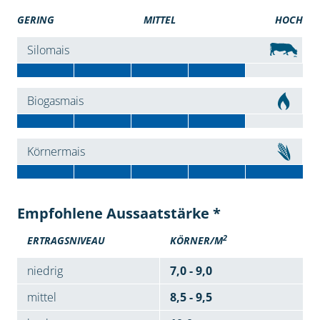
GERING
MITTEL
HOCH
Silomais
Biogasmais
Körnermais
Empfohlene Aussaatstärke *
2
ERTRAGSNIVEAU
KÖRNER/M
niedrig
7,0 - 9,0
mittel
8,5 - 9,5