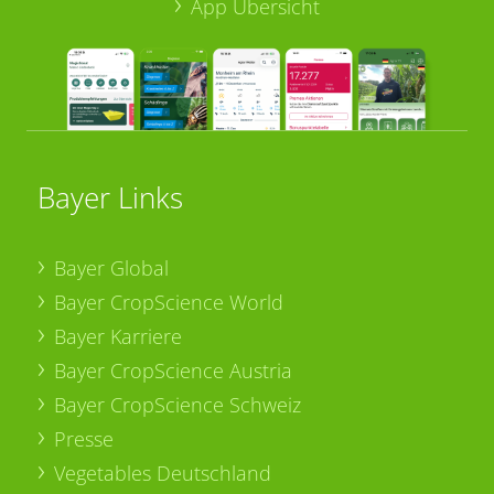
App Übersicht
Bayer Links
Bayer Global
Bayer CropScience World
Bayer Karriere
Bayer CropScience Austria
Bayer CropScience Schweiz
Presse
Vegetables Deutschland