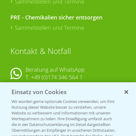
Sammelstellen und Termine
PRE - Chemikalien sicher entsorgen
Sammelstellen und Termine
Kontakt & Notfall
Beratung auf WhatsApp
T.
+49 (0)174 346 564 1
Einsatz von Cookies
KONTAKT
Wir würden gerne optionale Cookies verwenden, um Ihre
Nutzung dieser Website besser zu verstehen, unsere
Hilfe in Notfällen
Website zu verbessern und Informationen mit unseren
T.
+49 (0)214/30-20220
Werbepartnern zu teilen. Ihre Einwilligung umfasst auch
die in der Datenschutzerklärung im Detail dargestellten
Übermittlungen an Empfänger in unsicheren Drittstaaten,