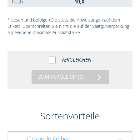
hoch
10,0
* Lesen und befolgen Sie stets die Anweisungen auf dem
Etikett. Überschreiten Sie nicht die auf der Saatgutverpackung
angegebene maximale Aussaatstärke.
VERGLEICHEN
ZUM VERGLEICH
(0)
Sortenvorteile
Gesunde Kolben