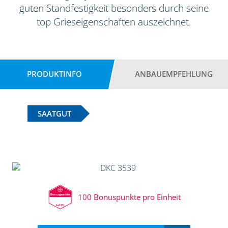
guten Standfestigkeit besonders durch seine
top Grieseigenschaften auszeichnet.
PRODUKTINFO
ANBAUEMPFEHLUNG
SAATGUT
100 Bonuspunkte pro Einheit