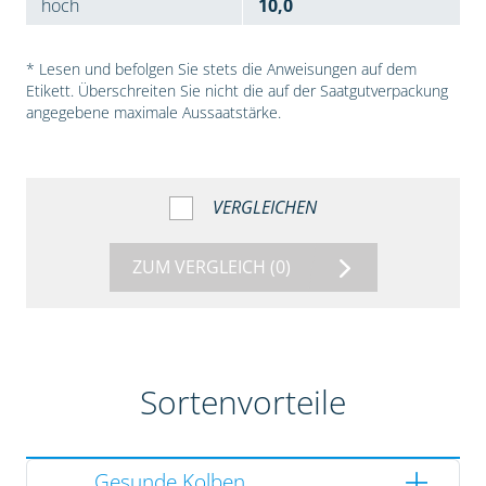
hoch
10,0
* Lesen und befolgen Sie stets die Anweisungen auf dem
Etikett. Überschreiten Sie nicht die auf der Saatgutverpackung
angegebene maximale Aussaatstärke.
VERGLEICHEN
ZUM VERGLEICH
(0)
Sortenvorteile
Gesunde Kolben