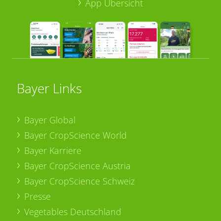
App Übersicht
Bayer Links
Bayer Global
Bayer CropScience World
Bayer Karriere
Bayer CropScience Austria
Bayer CropScience Schweiz
Presse
Vegetables Deutschland