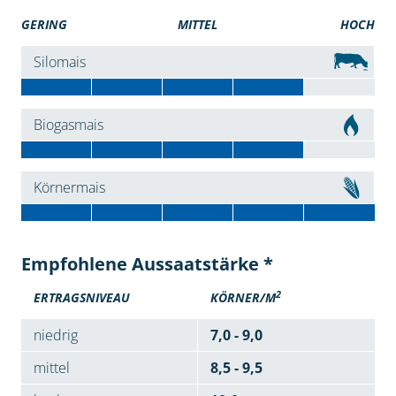
GERING
MITTEL
HOCH
Silomais
Biogasmais
Körnermais
Empfohlene Aussaatstärke *
2
ERTRAGSNIVEAU
KÖRNER/M
niedrig
7,0 - 9,0
mittel
8,5 - 9,5