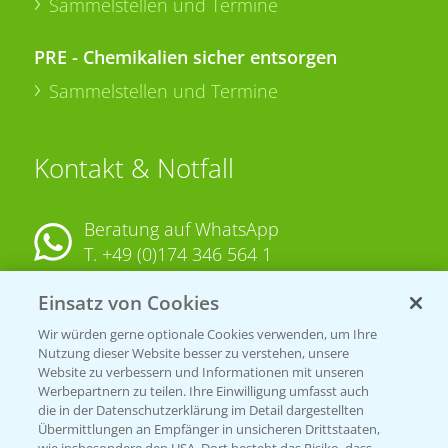
Sammelstellen und Termine
PRE - Chemikalien sicher entsorgen
Sammelstellen und Termine
Kontakt & Notfall
Beratung auf WhatsApp
T.
+49 (0)174 346 564 1
Einsatz von Cookies
KONTAKT
Wir würden gerne optionale Cookies verwenden, um Ihre
Nutzung dieser Website besser zu verstehen, unsere
Hilfe in Notfällen
Website zu verbessern und Informationen mit unseren
T.
+49 (0)214/30-20220
Werbepartnern zu teilen. Ihre Einwilligung umfasst auch
die in der Datenschutzerklärung im Detail dargestellten
Übermittlungen an Empfänger in unsicheren Drittstaaten,