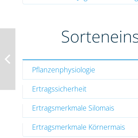
Sortenein
Pflanzenphysiologie
Ertragssicherheit
Ertragsmerkmale Silomais
Ertragsmerkmale Körnermais