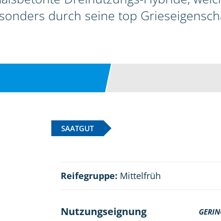
esonders durch seine top Grieseigensch
SAATGUT
Reifegruppe:
Mittelfrüh
Nutzungseignung
GERIN