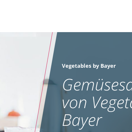
Vegetables by Bayer
Gemüsesa
von Veget
Bayer