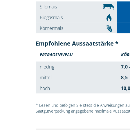
Silomais
Biogasmais
Körnermais
Empfohlene Aussaatstärke *
ERTRAGSNIVEAU
KÖR
niedrig
7,0 
mittel
8,5 
hoch
10,
* Lesen und befolgen Sie stets die Anweisungen auf 
Saatgutverpackung angegebene maximale Aussaatst