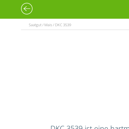
Saatgut / Mais / DKC 3539
DKC 3539 ist eine hart