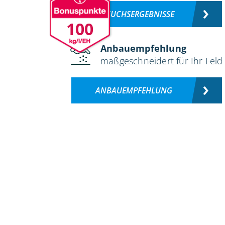
VERSUCHSERGEBNISSE
100
Anbauempfehlung
maßgeschneidert für Ihr Feld
ANBAUEMPFEHLUNG