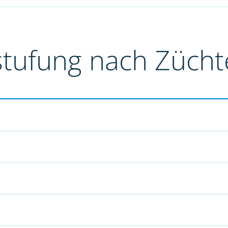
stufung nach Züch