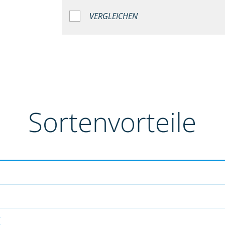
VERGLEICHEN
Sortenvorteile
g