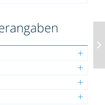
terangaben