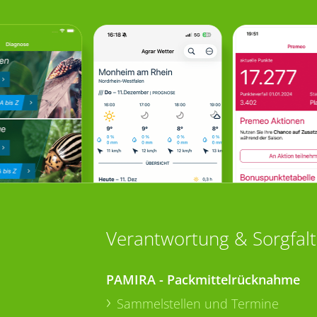
Verantwortung & Sorgfalt
PAMIRA - Packmittelrücknahme
Sammelstellen und Termine