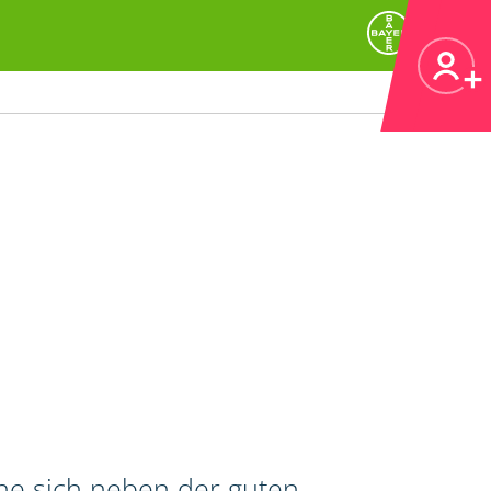
he sich neben der guten