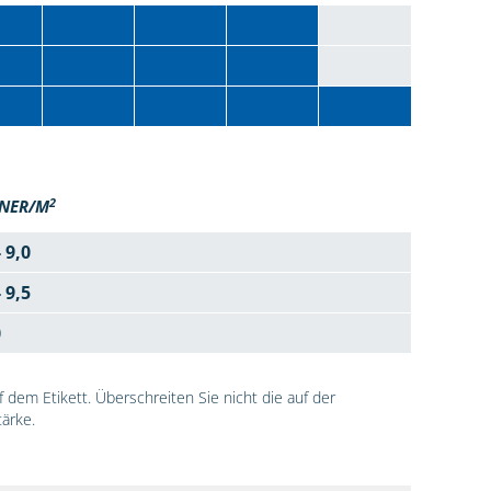
2
NER/M
- 9,0
- 9,5
0
dem Etikett. Überschreiten Sie nicht die auf der
ärke.