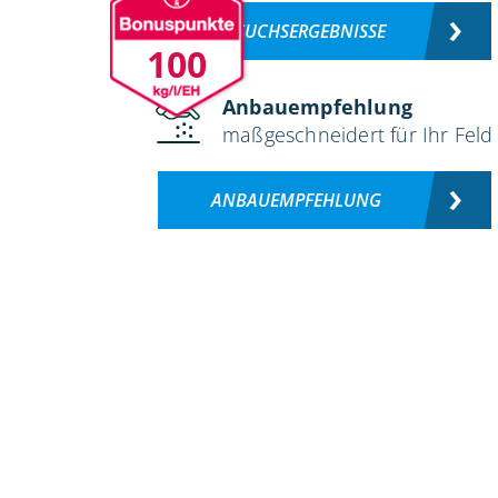
VERSUCHSERGEBNISSE
100
Anbauempfehlung
maßgeschneidert für Ihr Feld
ANBAUEMPFEHLUNG