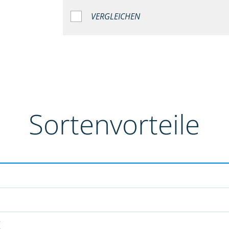
VERGLEICHEN
Sortenvorteile
g