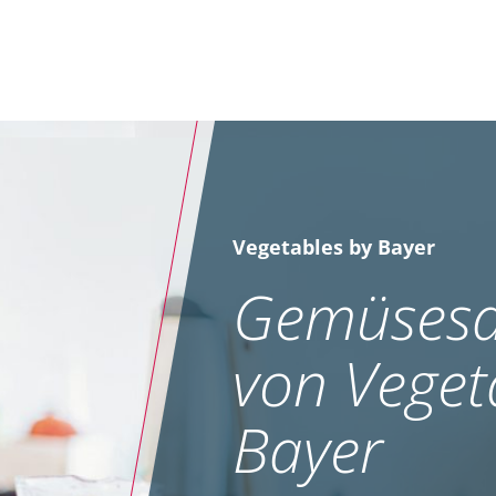
Vegetables by Bayer
Gemüsesa
von Veget
Bayer