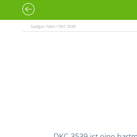
Saatgut / Mais / DKC 3539
DKC 3539 ist eine hart