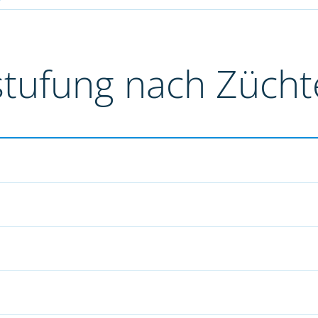
stufung nach Züch