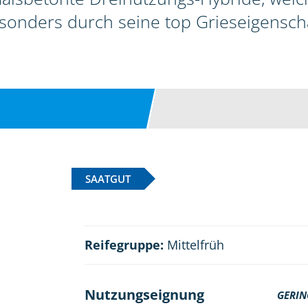
esonders durch seine top Grieseigensch
SAATGUT
Reifegruppe:
Mittelfrüh
Nutzungseignung
GERIN