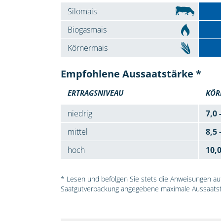
Silomais
Biogasmais
Körnermais
Empfohlene Aussaatstärke *
ERTRAGSNIVEAU
KÖR
niedrig
7,0 
mittel
8,5 
hoch
10,
* Lesen und befolgen Sie stets die Anweisungen auf 
Saatgutverpackung angegebene maximale Aussaatst