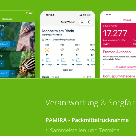
Verantwortung & Sorgfalt
PAMIRA - Packmittelrücknahme
Sammelstellen und Termine