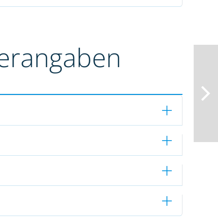
terangaben