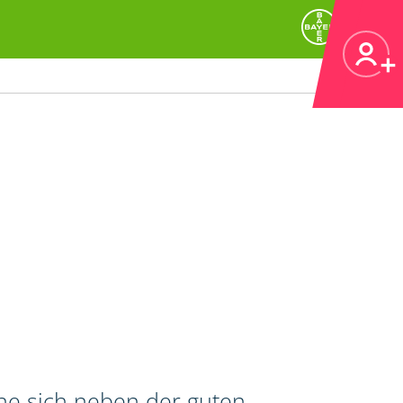
he sich neben der guten