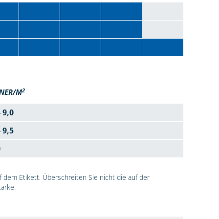
2
NER/M
- 9,0
- 9,5
0
dem Etikett. Überschreiten Sie nicht die auf der
ärke.