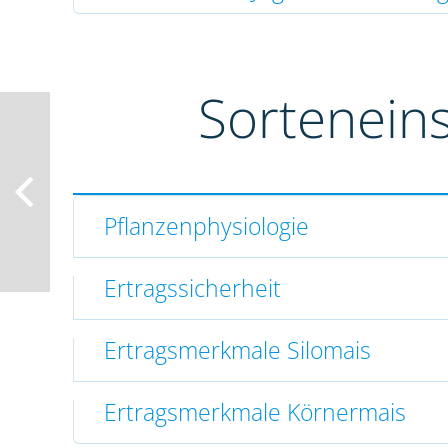
Sortenein
Pflanzenphysiologie
Ertragssicherheit
Ertragsmerkmale Silomais
Ertragsmerkmale Körnermais