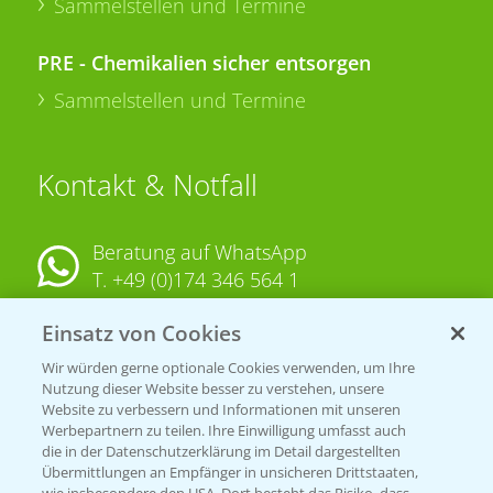
Sammelstellen und Termine
PRE - Chemikalien sicher entsorgen
Sammelstellen und Termine
Kontakt & Notfall
Beratung auf WhatsApp
T.
+49 (0)174 346 564 1
Einsatz von Cookies
KONTAKT
Wir würden gerne optionale Cookies verwenden, um Ihre
Nutzung dieser Website besser zu verstehen, unsere
Hilfe in Notfällen
Website zu verbessern und Informationen mit unseren
T.
+49 (0)214/30-20220
Werbepartnern zu teilen. Ihre Einwilligung umfasst auch
die in der Datenschutzerklärung im Detail dargestellten
Übermittlungen an Empfänger in unsicheren Drittstaaten,