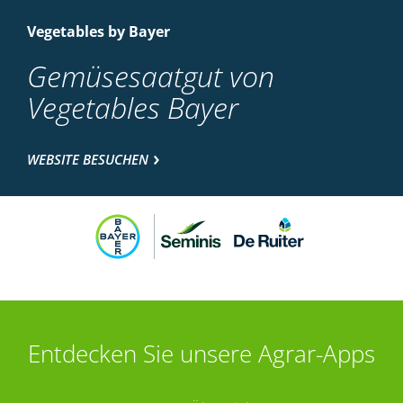
Vegetables by Bayer
Gemüsesaatgut von
Vegetables Bayer
WEBSITE BESUCHEN
Entdecken Sie unsere Agrar-Apps