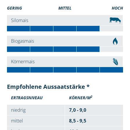
GERING
MITTEL
HOCH
Silomais
Biogasmais
Körnermais
Empfohlene Aussaatstärke *
2
ERTRAGSNIVEAU
KÖRNER/M
niedrig
7,0 - 9,0
mittel
8,5 - 9,5