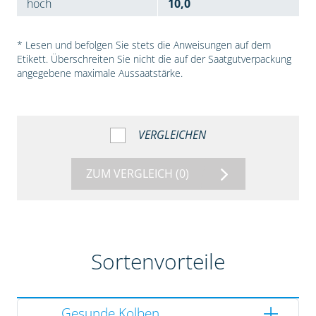
hoch
10,0
* Lesen und befolgen Sie stets die Anweisungen auf dem
Etikett. Überschreiten Sie nicht die auf der Saatgutverpackung
angegebene maximale Aussaatstärke.
VERGLEICHEN
ZUM VERGLEICH
(0)
Sortenvorteile
Gesunde Kolben