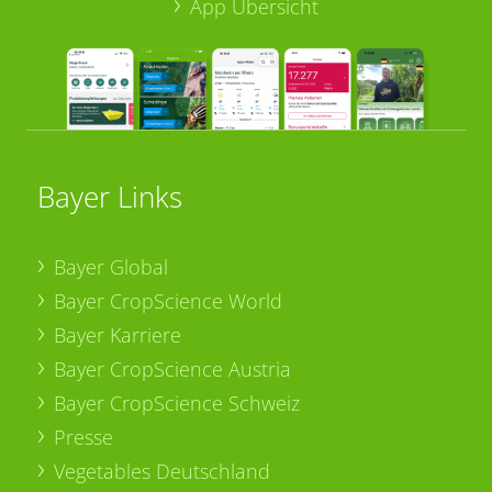
App Übersicht
Bayer Links
Bayer Global
Bayer CropScience World
Bayer Karriere
Bayer CropScience Austria
Bayer CropScience Schweiz
Presse
Vegetables Deutschland