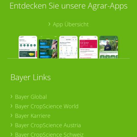
Entdecken Sie unsere Agrar-Apps
App Übersicht
Bayer Links
Bayer Global
Bayer CropScience World
Bayer Karriere
Bayer CropScience Austria
Bayer CropScience Schweiz