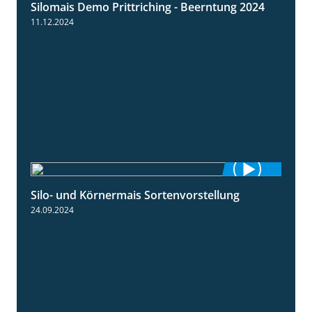
Silomais Demo Prittriching - Beerntung 2024
12:28
11.12.2024
Silo- und Körnermais Sortenvorstellung
4:26
24.09.2024