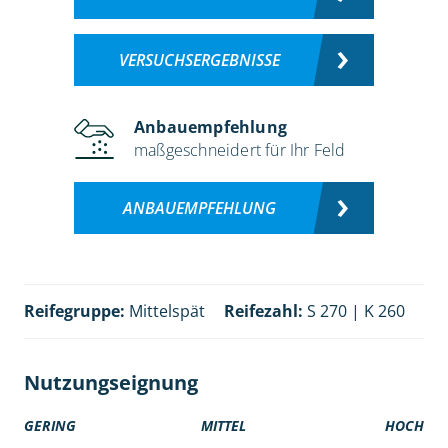
VERSUCHSERGEBNISSE
Anbauempfehlung
maßgeschneidert für Ihr Feld
ANBAUEMPFEHLUNG
Reifegruppe:
Mittelspät
Reifezahl:
S 270 | K 260
Nutzungseignung
GERING
MITTEL
HOCH