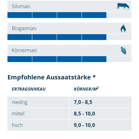
Silomais
Biogasmais
Körnermais
Empfohlene Aussaatstärke *
2
ERTRAGSNIVEAU
KÖRNER/M
niedrig
7,0 - 8,5
mittel
8,5 - 10,0
hoch
9,0 - 10,0