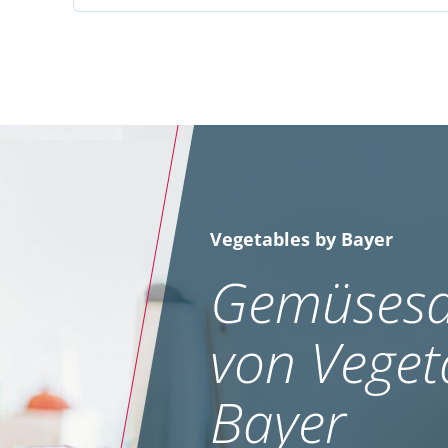
Vegetables by Bayer
Gemüsesa
von Veget
Bayer