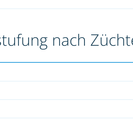
stufung nach Züch