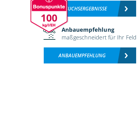
VERSUCHSERGEBNISSE
100
Anbauempfehlung
maßgeschneidert für Ihr Feld
ANBAUEMPFEHLUNG