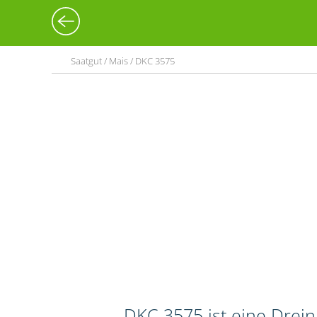
Saatgut / Mais / DKC 3575
DKC 3575 ist eine Drei