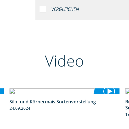
VERGLEICHEN
Video
Silo- und Körnermais Sortenvorstellung
R
4:26
S
24.09.2024
1