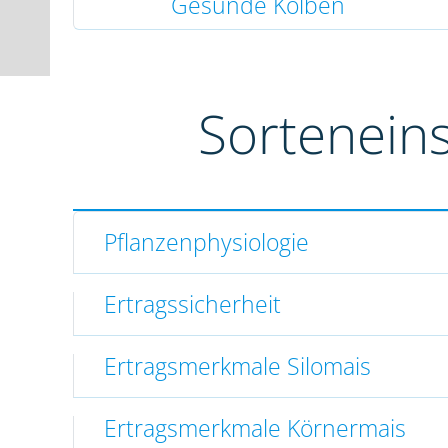
Gesunde Kolben
Sortenein
Pflanzenphysiologie
Ertragssicherheit
Ertragsmerkmale Silomais
Ertragsmerkmale Körnermais