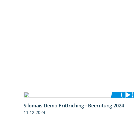
Silomais Demo Prittriching - Beerntung 2024
12:28
11.12.2024