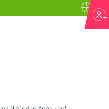
nzial für den Anbau auf