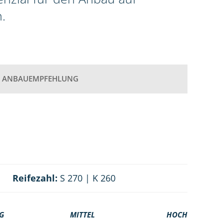
.
ANBAUEMPFEHLUNG
Reifezahl:
S 270 | K 260
G
MITTEL
HOCH