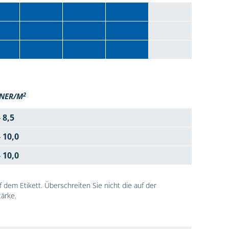
2
NER/M
- 8,5
- 10,0
- 10,0
dem Etikett. Überschreiten Sie nicht die auf der
ärke.