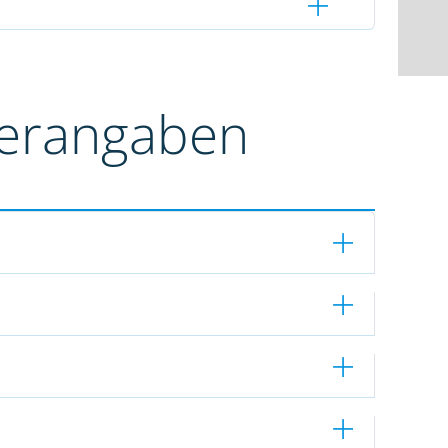
terangaben