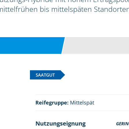
mittelfrühen bis mittelspäten Standorten
SAATGUT
Reifegruppe:
Mittelspät
Nutzungseignung
GERIN