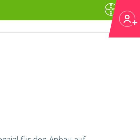
nzial für den Anbau auf