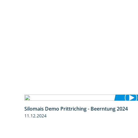
Silomais Demo Prittriching - Beerntung 2024
12:28
11.12.2024