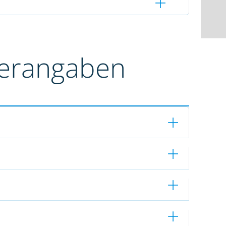
terangaben