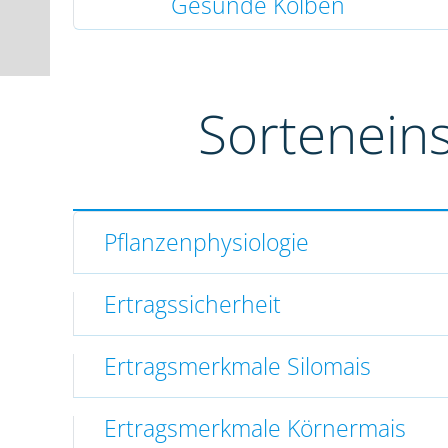
Gesunde Kolben
Sortenein
Pflanzenphysiologie
Ertragssicherheit
Ertragsmerkmale Silomais
Ertragsmerkmale Körnermais