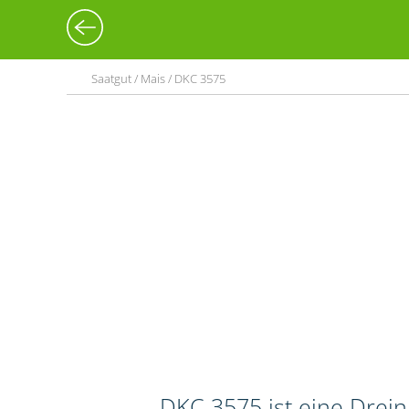
Saatgut / Mais / DKC 3575
DKC 3575 ist eine Drei