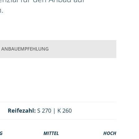
.
ANBAUEMPFEHLUNG
Reifezahl:
S 270 | K 260
G
MITTEL
HOCH