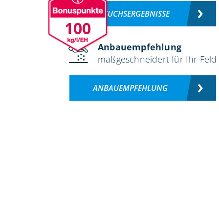
VERSUCHSERGEBNISSE
100
Anbauempfehlung
maßgeschneidert für Ihr Feld
ANBAUEMPFEHLUNG