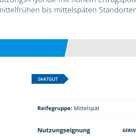
mittelfrühen bis mittelspäten Standorten
SAATGUT
Reifegruppe:
Mittelspät
Nutzungseignung
GERIN