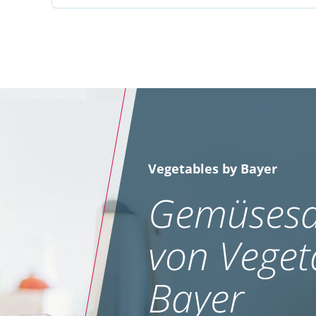
Vegetables by Bayer
Gemüsesa
von Veget
Bayer