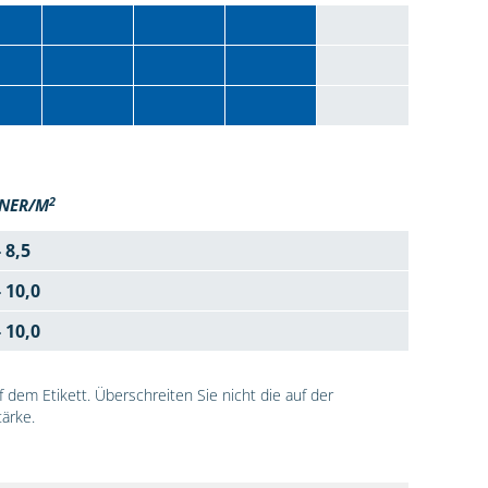
2
NER/M
- 8,5
- 10,0
- 10,0
dem Etikett. Überschreiten Sie nicht die auf der
ärke.