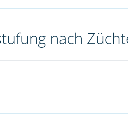
stufung nach Züch