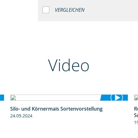
VERGLEICHEN
Video
Silo- und Körnermais Sortenvorstellung
R
4:26
S
24.09.2024
1