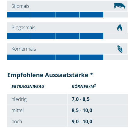
Silomais
Biogasmais
Körnermais
Empfohlene Aussaatstärke *
2
ERTRAGSNIVEAU
KÖRNER/M
niedrig
7,0 - 8,5
mittel
8,5 - 10,0
hoch
9,0 - 10,0