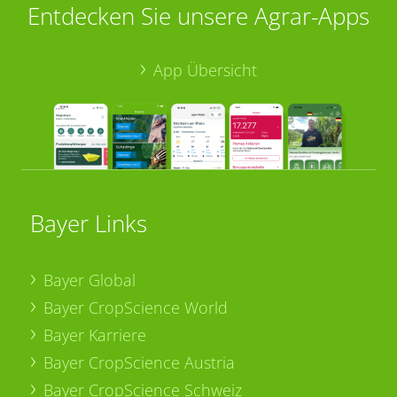
Entdecken Sie unsere Agrar-Apps
App Übersicht
Bayer Links
Bayer Global
Bayer CropScience World
Bayer Karriere
Bayer CropScience Austria
Bayer CropScience Schweiz