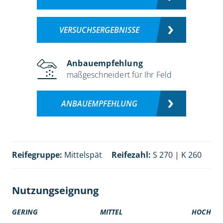
VERSUCHSERGEBNISSE
Anbauempfehlung
maßgeschneidert für Ihr Feld
ANBAUEMPFEHLUNG
Reifegruppe:
Mittelspät
Reifezahl:
S 270 | K 260
Nutzungseignung
GERING
MITTEL
HOCH