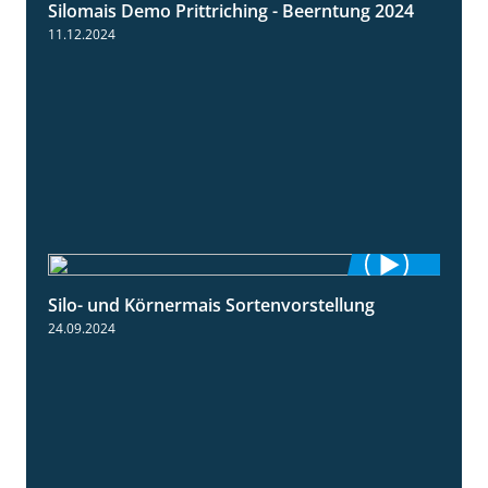
Silomais Demo Prittriching - Beerntung 2024
12:28
11.12.2024
Silo- und Körnermais Sortenvorstellung
4:26
24.09.2024