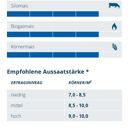
Silomais
Biogasmais
Körnermais
Empfohlene Aussaatstärke *
2
ERTRAGSNIVEAU
KÖRNER/M
niedrig
7,0 - 8,5
mittel
8,5 - 10,0
hoch
9,0 - 10,0