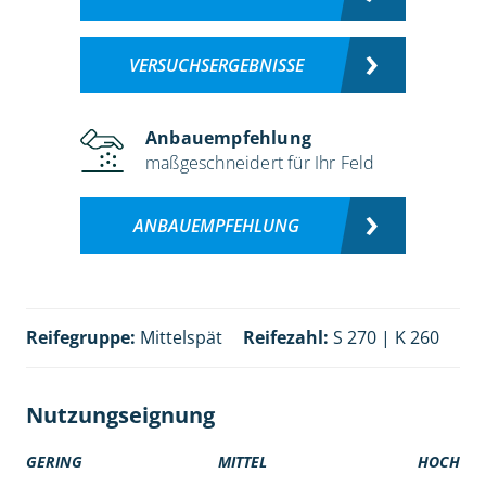
VERSUCHSERGEBNISSE
Anbauempfehlung
maßgeschneidert für Ihr Feld
ANBAUEMPFEHLUNG
Reifegruppe:
Mittelspät
Reifezahl:
S 270 | K 260
Nutzungseignung
GERING
MITTEL
HOCH