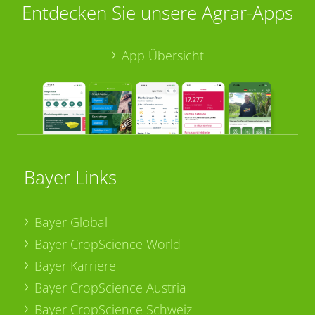
Entdecken Sie unsere Agrar-Apps
App Übersicht
Bayer Links
Bayer Global
Bayer CropScience World
Bayer Karriere
Bayer CropScience Austria
Bayer CropScience Schweiz