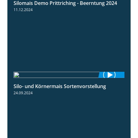
Silomais Demo Prittriching - Beerntung 2024
12:28
11.12.2024
Silo- und Körnermais Sortenvorstellung
4:26
24.09.2024