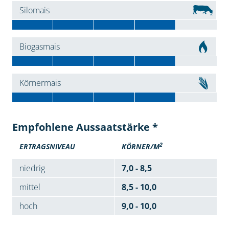
Silomais
Biogasmais
Körnermais
Empfohlene Aussaatstärke *
2
ERTRAGSNIVEAU
KÖRNER/M
niedrig
7,0 - 8,5
mittel
8,5 - 10,0
hoch
9,0 - 10,0