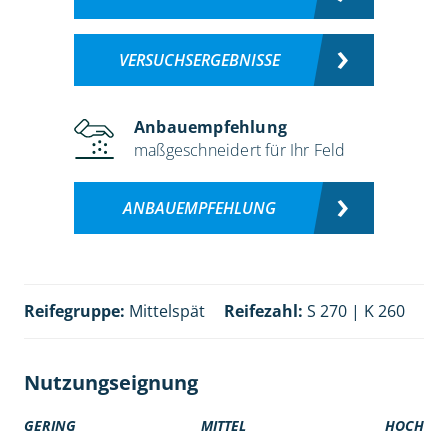
VERSUCHSERGEBNISSE
Anbauempfehlung
maßgeschneidert für Ihr Feld
ANBAUEMPFEHLUNG
Reifegruppe:
Mittelspät
Reifezahl:
S 270 | K 260
Nutzungseignung
GERING
MITTEL
HOCH