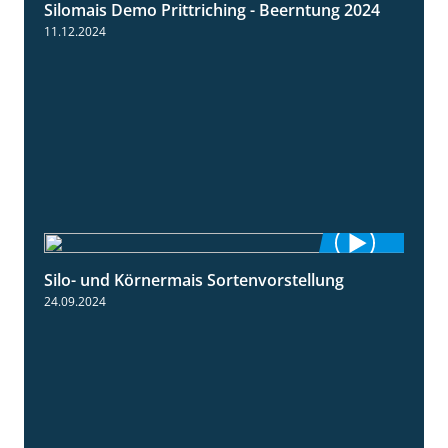
Silomais Demo Prittriching - Beerntung 2024
12:28
11.12.2024
Silo- und Körnermais Sortenvorstellung
4:26
24.09.2024