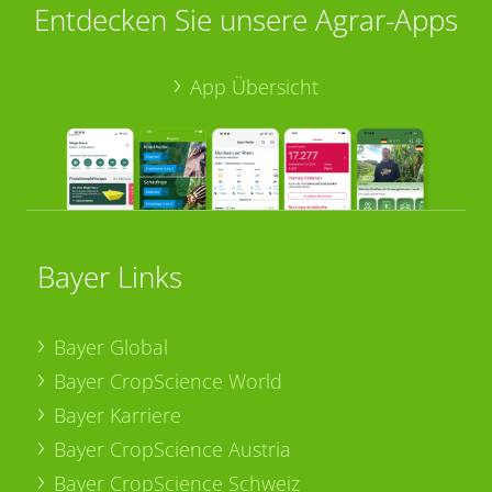
Entdecken Sie unsere Agrar-Apps
App Übersicht
Bayer Links
Bayer Global
Bayer CropScience World
Bayer Karriere
Bayer CropScience Austria
Bayer CropScience Schweiz