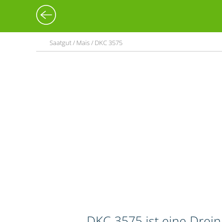
Saatgut / Mais / DKC 3575
DKC 3575 ist eine Drei