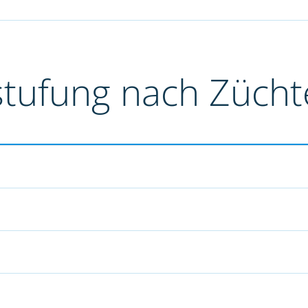
stufung nach Züch