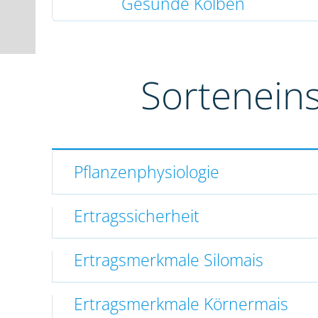
Gesunde Kolben
Sortenein
Pflanzenphysiologie
Ertragssicherheit
Ertragsmerkmale Silomais
Ertragsmerkmale Körnermais