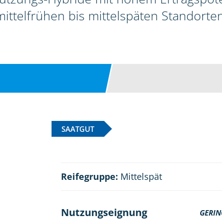
mittelfrühen bis mittelspäten Standorten
SAATGUT
Reifegruppe:
Mittelspät
Nutzungseignung
GERIN