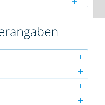
terangaben