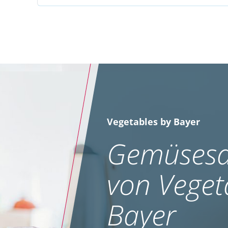
Vegetables by Bayer
Gemüsesa
von Veget
Bayer