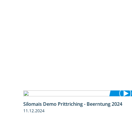
Silomais Demo Prittriching - Beerntung 2024
12:28
11.12.2024