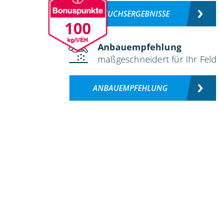
VERSUCHSERGEBNISSE
100
Anbauempfehlung
maßgeschneidert für Ihr Feld
ANBAUEMPFEHLUNG