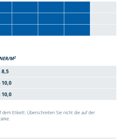
2
NER/M
- 8,5
- 10,0
- 10,0
dem Etikett. Überschreiten Sie nicht die auf der
ärke.