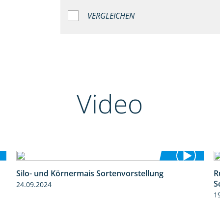
VERGLEICHEN
Video
Silo- und Körnermais Sortenvorstellung
R
4:26
S
24.09.2024
1