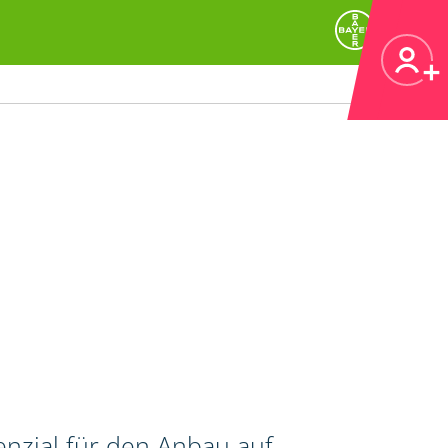
nzial für den Anbau auf