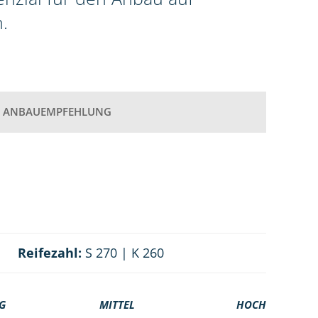
.
ANBAUEMPFEHLUNG
Reifezahl:
S 270 | K 260
G
MITTEL
HOCH