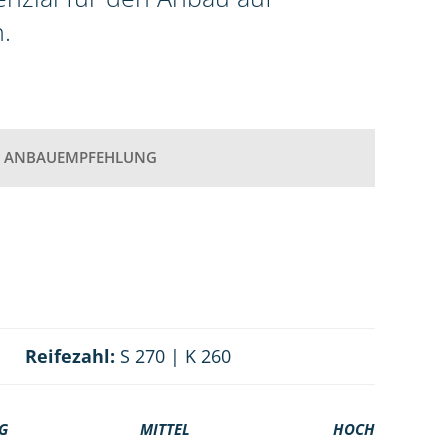
.
ANBAUEMPFEHLUNG
Reifezahl:
S 270 | K 260
G
MITTEL
HOCH