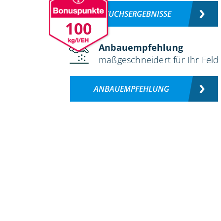
VERSUCHSERGEBNISSE
100
Anbauempfehlung
maßgeschneidert für Ihr Feld
ANBAUEMPFEHLUNG