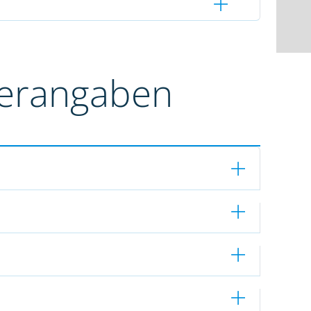
terangaben