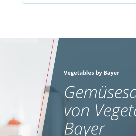
Vegetables by Bayer
Gemüsesa
von Veget
Bayer