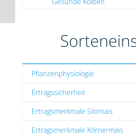
Gesunde Kolben
Sortenein
Pflanzenphysiologie
Ertragssicherheit
Ertragsmerkmale Silomais
Ertragsmerkmale Körnermais