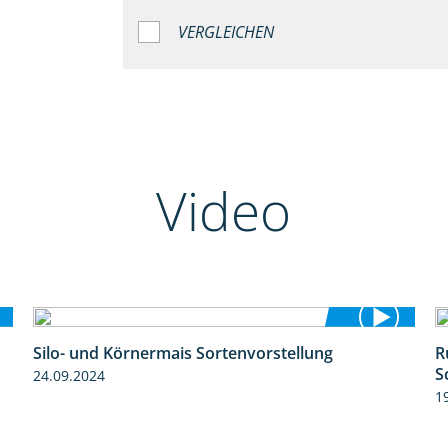
VERGLEICHEN
Video
Silo- und Körnermais Sortenvorstellung
R
4:26
S
24.09.2024
1