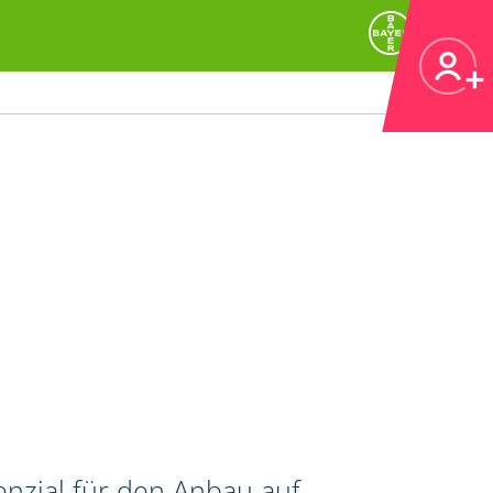
nzial für den Anbau auf