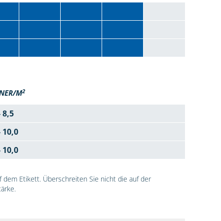
2
NER/M
- 8,5
- 10,0
- 10,0
dem Etikett. Überschreiten Sie nicht die auf der
ärke.