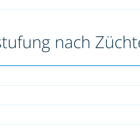
stufung nach Züch