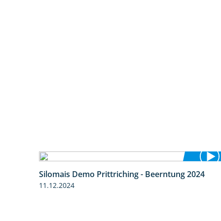
Silomais Demo Prittriching - Beerntung 2024
12:28
11.12.2024