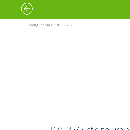
Saatgut / Mais / DKC 3575
DKC 3575 ist eine Drei