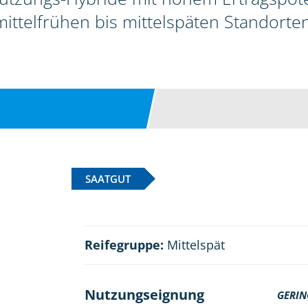
mittelfrühen bis mittelspäten Standorten
SAATGUT
Reifegruppe:
Mittelspät
Nutzungseignung
GERIN