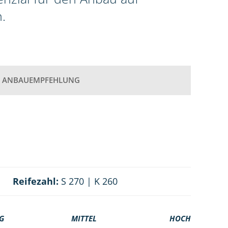
.
ANBAUEMPFEHLUNG
Reifezahl:
S 270 | K 260
G
MITTEL
HOCH