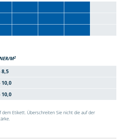
2
NER/M
- 8,5
- 10,0
- 10,0
dem Etikett. Überschreiten Sie nicht die auf der
ärke.