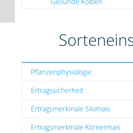
Gesunde Kolben
Sortenein
Pflanzenphysiologie
Ertragssicherheit
Ertragsmerkmale Silomais
Ertragsmerkmale Körnermais