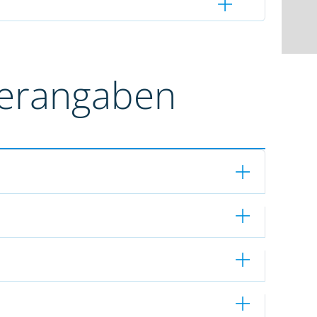
terangaben