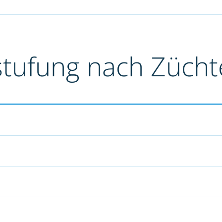
stufung nach Züch