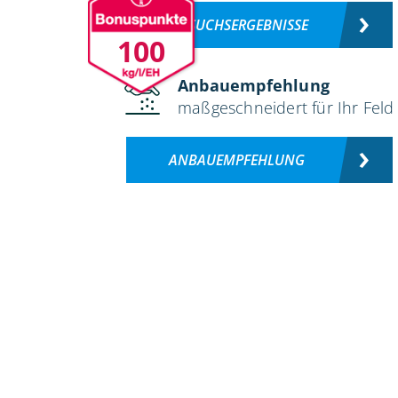
VERSUCHSERGEBNISSE
100
Anbauempfehlung
maßgeschneidert für Ihr Feld
ANBAUEMPFEHLUNG