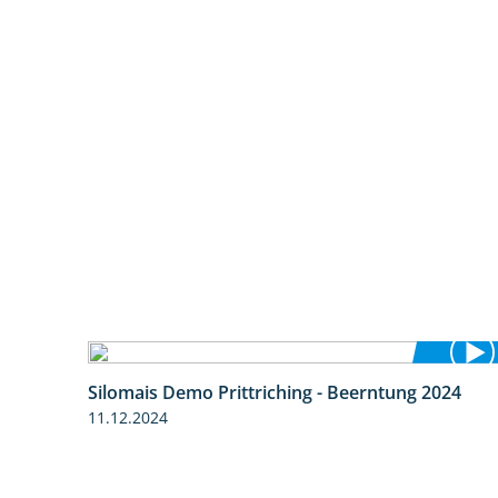
Silomais Demo Prittriching - Beerntung 2024
12:28
11.12.2024