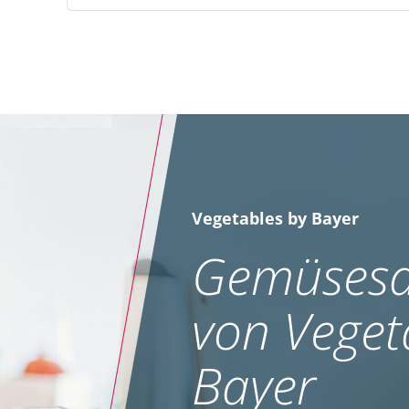
Vegetables by Bayer
Gemüsesa
von Veget
Bayer