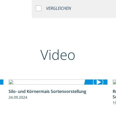
VERGLEICHEN
Video
Silo- und Körnermais Sortenvorstellung
R
4:26
S
24.09.2024
1