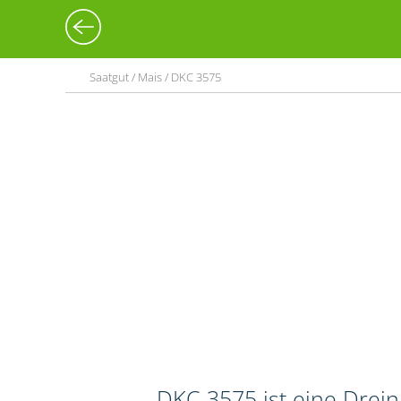
Saatgut / Mais / DKC 3575
DKC 3575 ist eine Drei