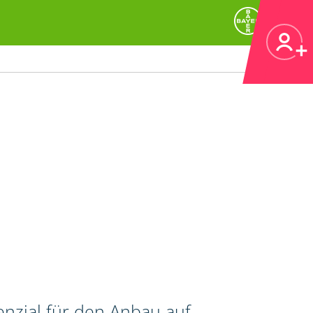
nzial für den Anbau auf