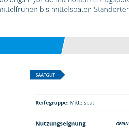
mittelfrühen bis mittelspäten Standorten
SAATGUT
Reifegruppe:
Mittelspät
Nutzungseignung
GERIN