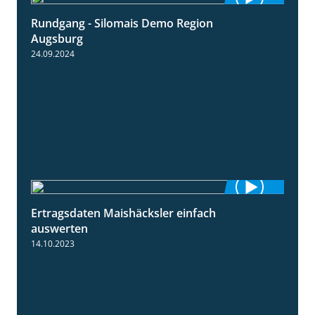
Rundgang - Silomais Demo Region
5:54
Augsburg
24.09.2024
Ertragsdaten Maishäcksler einfach
5:18
auswerten
14.10.2023