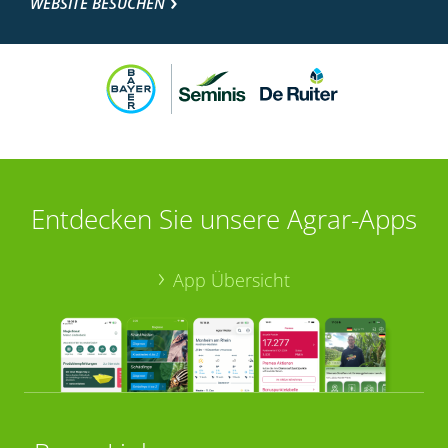
WEBSITE BESUCHEN
Entdecken Sie unsere Agrar-Apps
App Übersicht