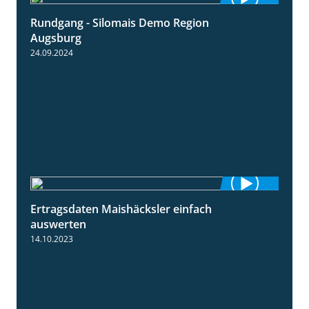
Rundgang - Silomais Demo Region
5:54
Augsburg
24.09.2024
Ertragsdaten Maishäcksler einfach
5:18
auswerten
14.10.2023