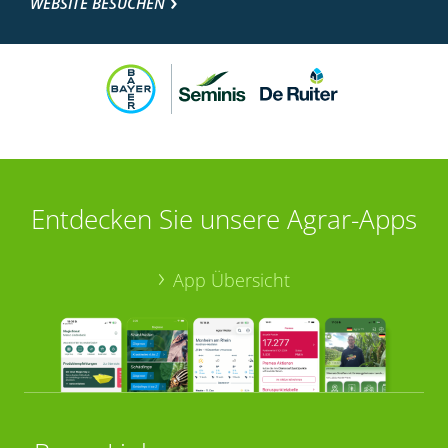
WEBSITE BESUCHEN
Entdecken Sie unsere Agrar-Apps
App Übersicht