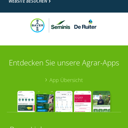
WEBSITE BESUCHEN
Entdecken Sie unsere Agrar-Apps
App Übersicht