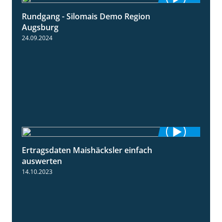
Rundgang - Silomais Demo Region
5:54
Augsburg
24.09.2024
Ertragsdaten Maishäcksler einfach
5:18
auswerten
14.10.2023