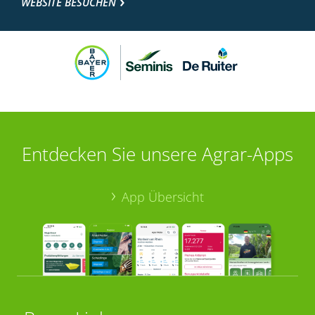
WEBSITE BESUCHEN
Entdecken Sie unsere Agrar-Apps
App Übersicht