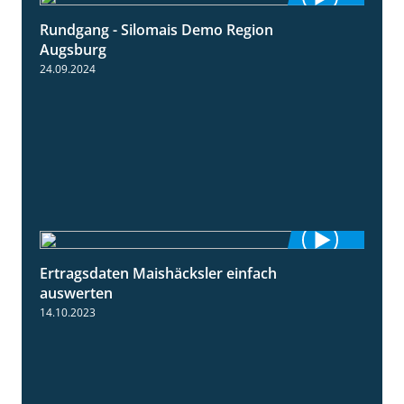
Rundgang - Silomais Demo Region
5:54
Augsburg
24.09.2024
Ertragsdaten Maishäcksler einfach
5:18
auswerten
14.10.2023