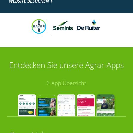
WEBSITE BESUCHEN
Entdecken Sie unsere Agrar-Apps
App Übersicht