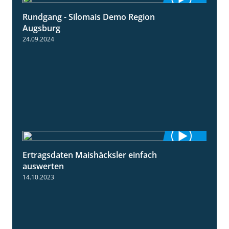
Rundgang - Silomais Demo Region
5:54
Augsburg
24.09.2024
Ertragsdaten Maishäcksler einfach
5:18
auswerten
14.10.2023