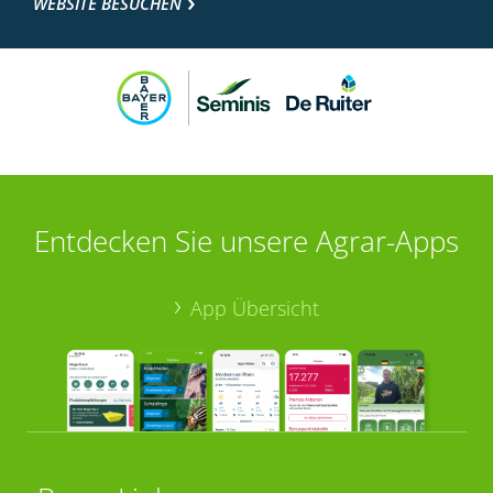
WEBSITE BESUCHEN
Entdecken Sie unsere Agrar-Apps
App Übersicht