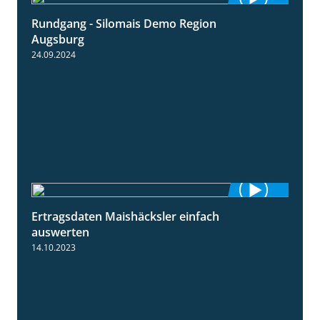
Rundgang - Silomais Demo Region
5:54
Augsburg
24.09.2024
Ertragsdaten Maishäcksler einfach
5:18
auswerten
14.10.2023