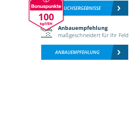
VERSUCHSERGEBNISSE
100
Anbauempfehlung
maßgeschneidert für Ihr Feld
ANBAUEMPFEHLUNG