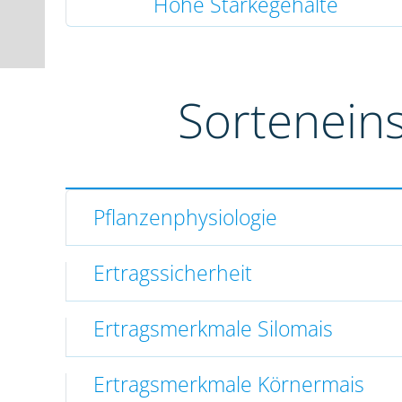
Hohe Stärkegehalte
Sortenein
Pflanzenphysiologie
Ertragssicherheit
Ertragsmerkmale Silomais
Ertragsmerkmale Körnermais