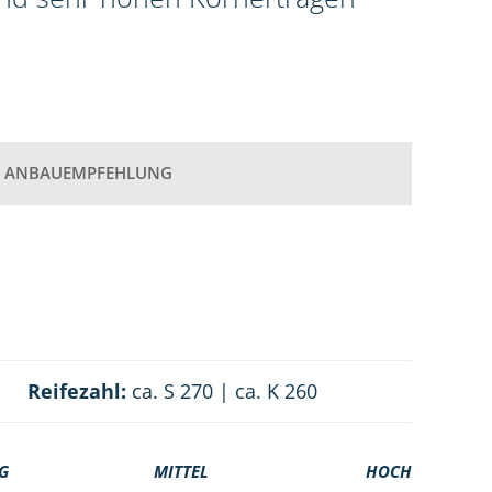
ANBAUEMPFEHLUNG
Reifezahl:
ca. S 270 | ca. K 260
G
MITTEL
HOCH