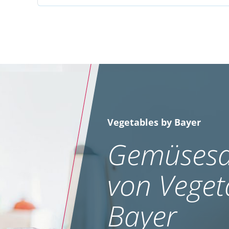
Vegetables by Bayer
Gemüsesa
von Veget
Bayer