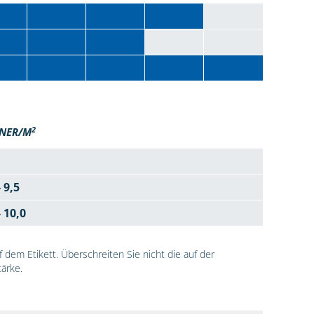
2
NER/M
- 9,5
- 10,0
dem Etikett. Überschreiten Sie nicht die auf der
ärke.