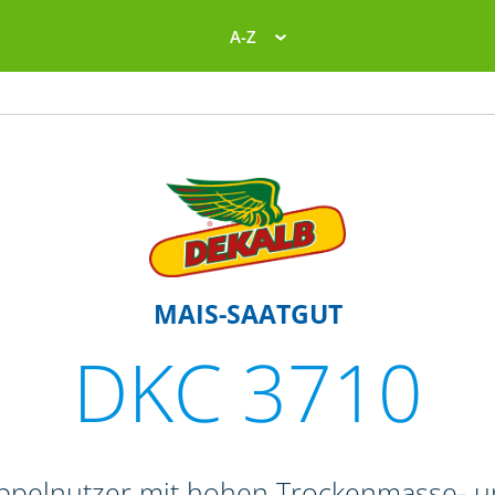
A-Z
MAIS-SAATGUT
DKC 3710
Doppelnutzer mit hohen Trockenmasse- 