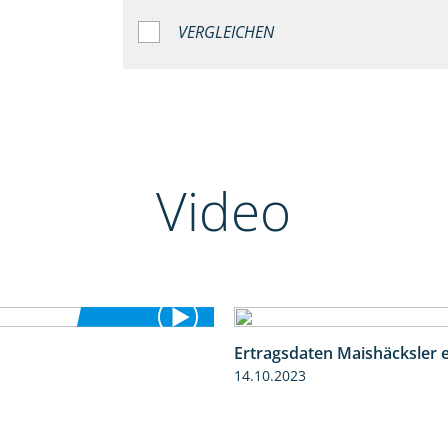
VERGLEICHEN
Video
Ertragsdaten Maishäcksler 
5:54
14.10.2023