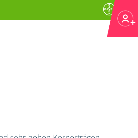
und sehr hohen Kornerträgen