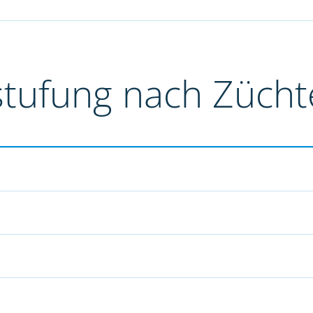
stufung nach Züch