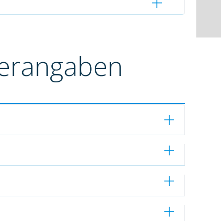
terangaben