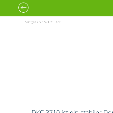
Saatgut / Mais / DKC 3710
DKC 3710 ist ein stabiler 