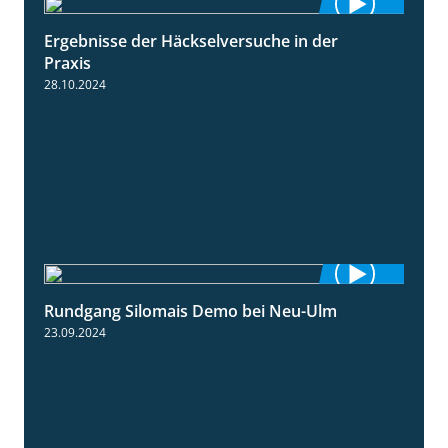
Ergebnisse der Häckselversuche in der
5:16
Praxis
28.10.2024
Rundgang Silomais Demo bei Neu-Ulm
4:50
23.09.2024