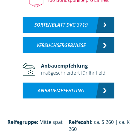
SORTENBLATT DKC 3719
VERSUCHSERGEBNISSE
Anbauempfehlung
maßgeschneidert für Ihr Feld
ANBAUEMPFEHLUNG
Reifegruppe:
Mittelspät
Reifezahl:
ca. S 260 | ca. K
260