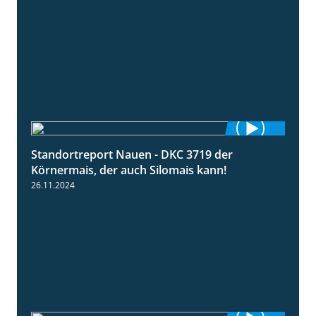
Standortreport Nauen - DKC 3719 der
1:43
Körnermais, der auch Silomais kann!
26.11.2024