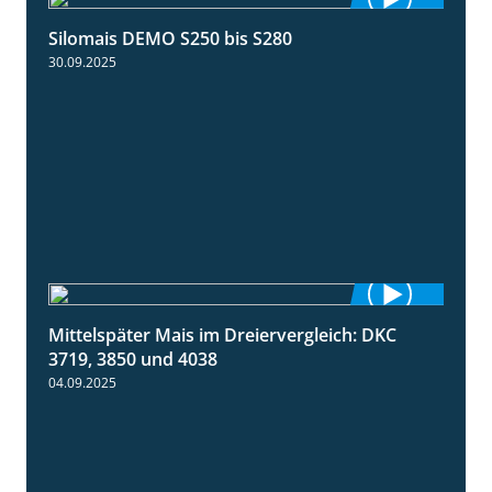
Silomais DEMO S250 bis S280
9:58
30.09.2025
Mittelspäter Mais im Dreiervergleich: DKC
1:41
3719, 3850 und 4038
04.09.2025