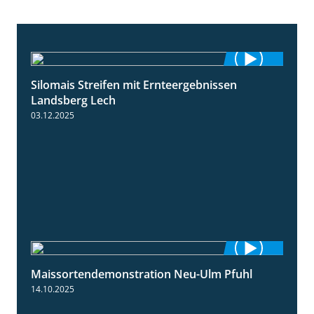
Silomais Streifen mit Ernteergebnissen
11:01
Landsberg Lech
03.12.2025
Maissortendemonstration Neu-Ulm Pfuhl
7:10
14.10.2025