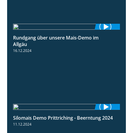
Rundgang über unsere Mais-Demo im
9:08
Allgäu
16.12.2024
Silomais Demo Prittriching - Beerntung 2024
12:28
11.12.2024