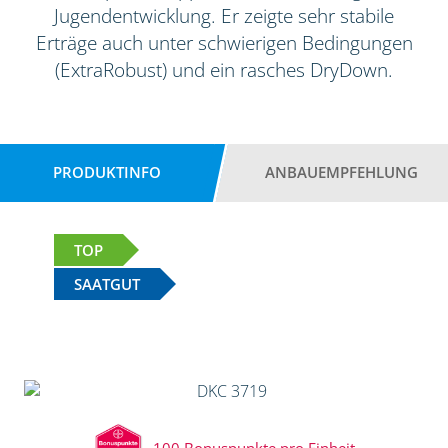
Jugendentwicklung. Er zeigte sehr stabile
Erträge auch unter schwierigen Bedingungen
(ExtraRobust) und ein rasches DryDown.
PRODUKTINFO
ANBAUEMPFEHLUNG
TOP
SAATGUT
100 Bonuspunkte pro Einheit