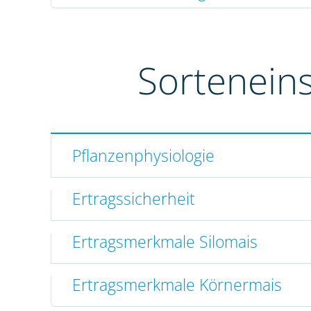
Sortenein
Pflanzenphysiologie
Ertragssicherheit
Ertragsmerkmale Silomais
Ertragsmerkmale Körnermais