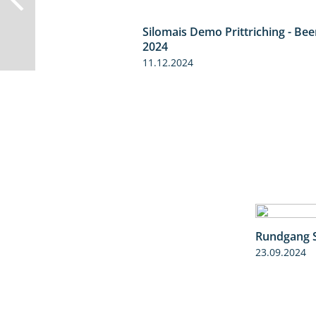
Silomais Demo Prittriching - Be
2024
11.12.2024
Rundgang 
23.09.2024