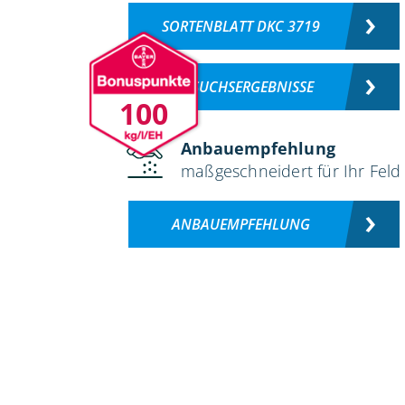
SORTENBLATT DKC 3719
VERSUCHSERGEBNISSE
100
Anbauempfehlung
maßgeschneidert für Ihr Feld
ANBAUEMPFEHLUNG