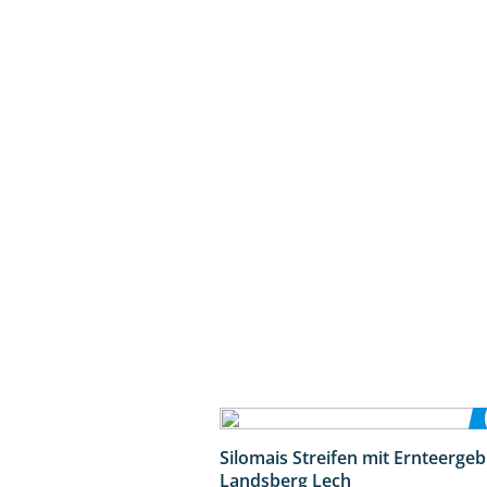
Silomais Streifen mit Ernteerge
Landsberg Lech