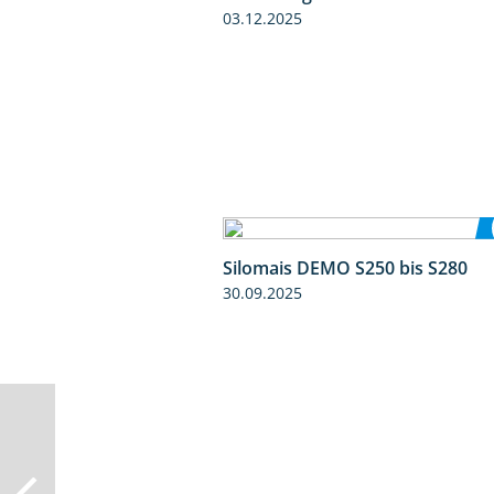
03.12.2025
Silomais DEMO S250 bis S280
30.09.2025