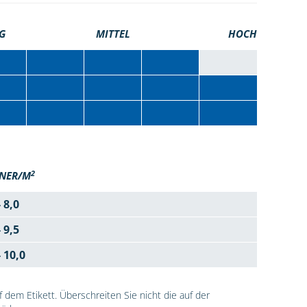
G
MITTEL
HOCH
2
NER/M
- 8,0
- 9,5
- 10,0
dem Etikett. Überschreiten Sie nicht die auf der