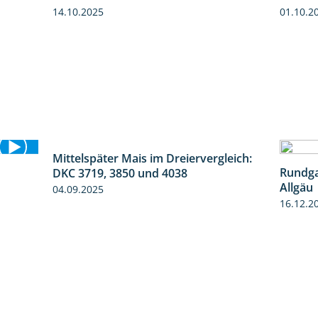
14.10.2025
01.10.2
Mittelspäter Mais im Dreiervergleich:
1:41
Rundga
DKC 3719, 3850 und 4038
9:58
Allgäu
04.09.2025
16.12.2