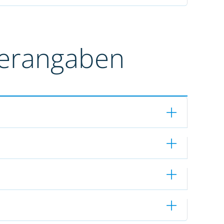
terangaben