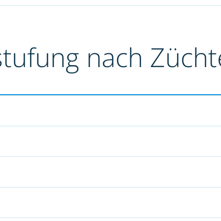
stufung nach Züch