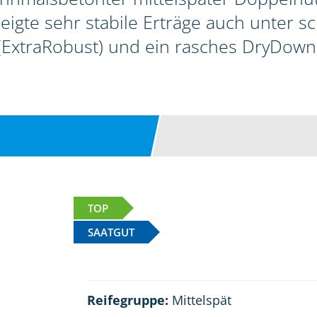
zeigte sehr stabile Erträge auch unter 
(ExtraRobust) und ein rasches DryDown
TOP
SAATGUT
Reifegruppe:
Mittelspät