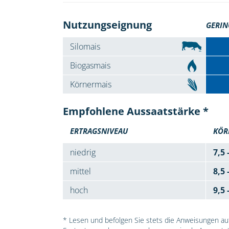
Nutzungseignung
GERIN
Silomais
Biogasmais
Körnermais
Empfohlene Aussaatstärke *
ERTRAGSNIVEAU
KÖR
niedrig
7,5 
mittel
8,5 
hoch
9,5 
* Lesen und befolgen Sie stets die Anweisungen auf 