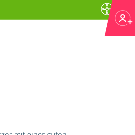
zer mit einer guten