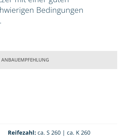
schwierigen Bedingungen
.
ANBAUEMPFEHLUNG
Reifezahl:
ca. S 260 | ca. K 260