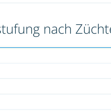
stufung nach Züch