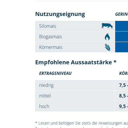
Nutzungseignung
GERIN
Silomais
Biogasmais
Körnermais
Empfohlene Aussaatstärke *
ERTRAGSNIVEAU
KÖR
niedrig
7,5 
mittel
8,5 
hoch
9,5 
* Lesen und befolgen Sie stets die Anweisungen auf 