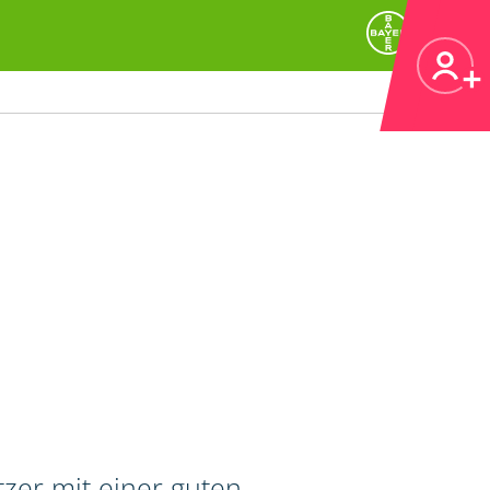
zer mit einer guten