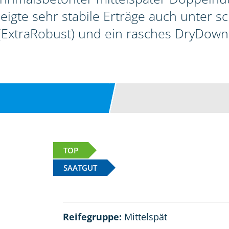
zeigte sehr stabile Erträge auch unter 
(ExtraRobust) und ein rasches DryDown
TOP
SAATGUT
Reifegruppe:
Mittelspät