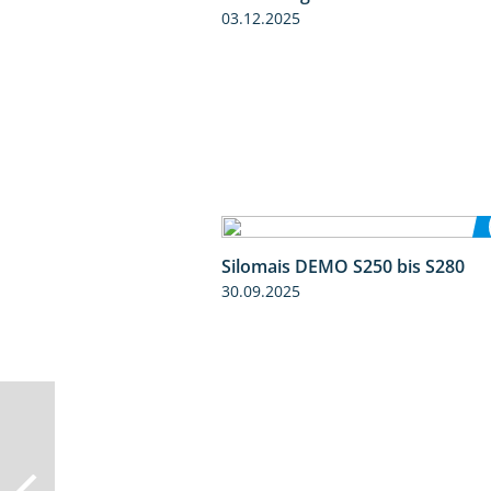
03.12.2025
Silomais DEMO S250 bis S280
30.09.2025