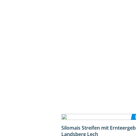
Silomais Streifen mit Ernteerge
Landsberg Lech