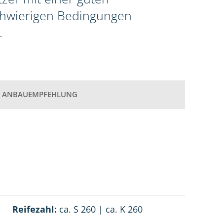
schwierigen Bedingungen
.
ANBAUEMPFEHLUNG
Reifezahl:
ca. S 260 | ca. K 260