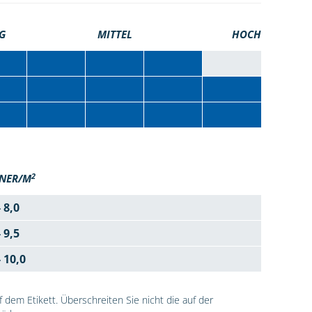
G
MITTEL
HOCH
2
NER/M
- 8,0
- 9,5
- 10,0
dem Etikett. Überschreiten Sie nicht die auf der