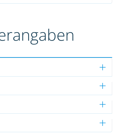
terangaben