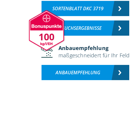
SORTENBLATT DKC 3719
VERSUCHSERGEBNISSE
100
Anbauempfehlung
maßgeschneidert für Ihr Feld
ANBAUEMPFEHLUNG