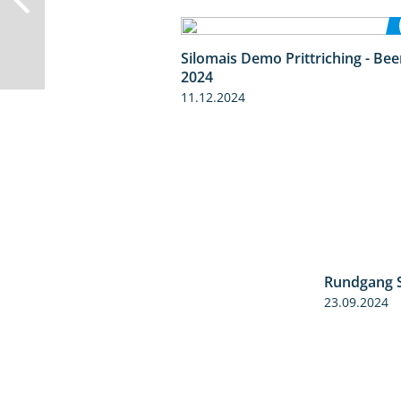
Silomais Demo Prittriching - Be
2024
11.12.2024
Rundgang 
23.09.2024