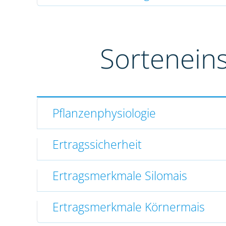
Sortenein
Pflanzenphysiologie
Ertragssicherheit
Ertragsmerkmale Silomais
Ertragsmerkmale Körnermais