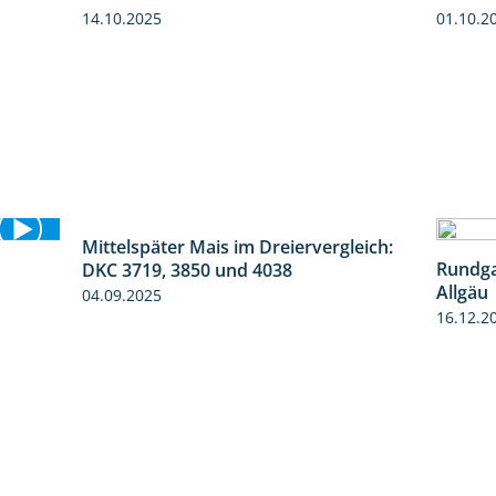
14.10.2025
01.10.2
Mittelspäter Mais im Dreiervergleich:
1:41
Rundga
DKC 3719, 3850 und 4038
9:58
Allgäu
04.09.2025
16.12.2