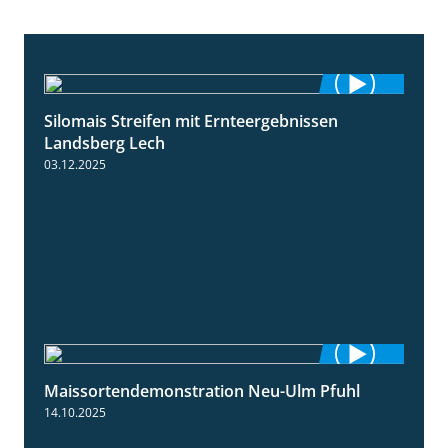
Silomais Streifen mit Ernteergebnissen
11:01
Landsberg Lech
03.12.2025
Maissortendemonstration Neu-Ulm Pfuhl
7:10
14.10.2025