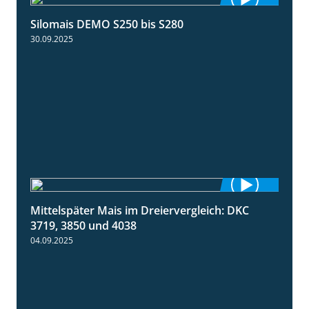
Silomais DEMO S250 bis S280
9:58
30.09.2025
Mittelspäter Mais im Dreiervergleich: DKC
1:41
3719, 3850 und 4038
04.09.2025