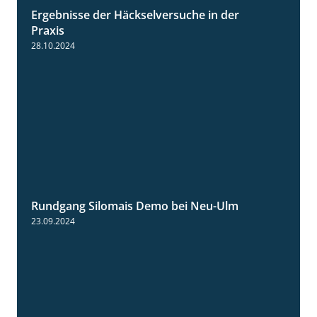
Ergebnisse der Häckselversuche in der
5:16
Praxis
28.10.2024
Rundgang Silomais Demo bei Neu-Ulm
4:50
23.09.2024