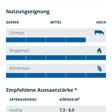
Nutzungseignung
GERING
MITTEL
HOCH
Silomais
Biogasmais
Körnermais
Empfohlene Aussaatstärke *
2
ERTRAGSNIVEAU
KÖRNER/M
niedrig
7,5 - 8,0