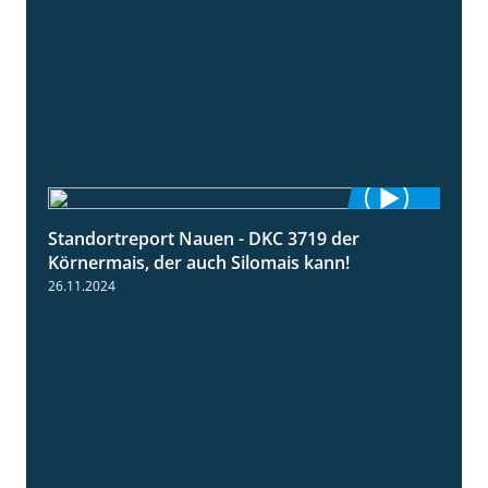
Standortreport Nauen - DKC 3719 der
1:43
Körnermais, der auch Silomais kann!
26.11.2024