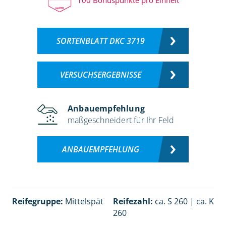
SORTENBLATT DKC 3719
VERSUCHSERGEBNISSE
Anbauempfehlung
maßgeschneidert für Ihr Feld
ANBAUEMPFEHLUNG
Reifegruppe:
Mittelspät
Reifezahl:
ca. S 260 | ca. K
260