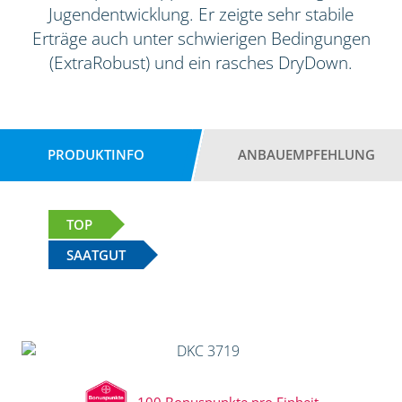
Jugendentwicklung. Er zeigte sehr stabile
Erträge auch unter schwierigen Bedingungen
(ExtraRobust) und ein rasches DryDown.
PRODUKTINFO
ANBAUEMPFEHLUNG
TOP
SAATGUT
100 Bonuspunkte pro Einheit