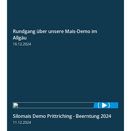
Rundgang über unsere Mais-Demo im
9:08
Allgäu
16.12.2024
Silomais Demo Prittriching - Beerntung 2024
12:28
11.12.2024