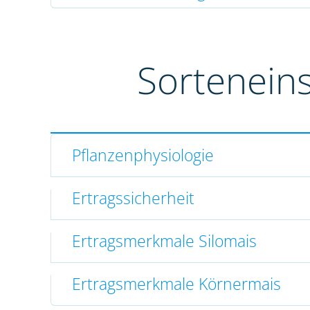
Sortenein
Pflanzenphysiologie
Ertragssicherheit
Ertragsmerkmale Silomais
Ertragsmerkmale Körnermais