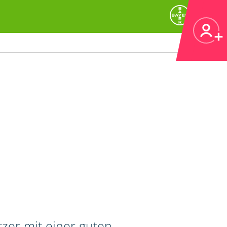
zer mit einer guten