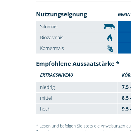
Nutzungseignung
GERIN
Silomais
Biogasmais
Körnermais
Empfohlene Aussaatstärke *
ERTRAGSNIVEAU
KÖR
niedrig
7,5 
mittel
8,5 
hoch
9,5 
* Lesen und befolgen Sie stets die Anweisungen auf 