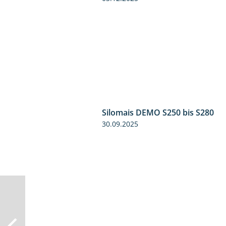
Silomais DEMO S250 bis S280
30.09.2025