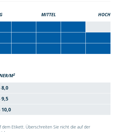
G
MITTEL
HOCH
2
NER/M
- 8,0
- 9,5
- 10,0
dem Etikett. Überschreiten Sie nicht die auf der