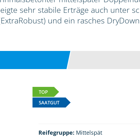
zeigte sehr stabile Erträge auch unter 
(ExtraRobust) und ein rasches DryDown
TOP
SAATGUT
Reifegruppe:
Mittelspät