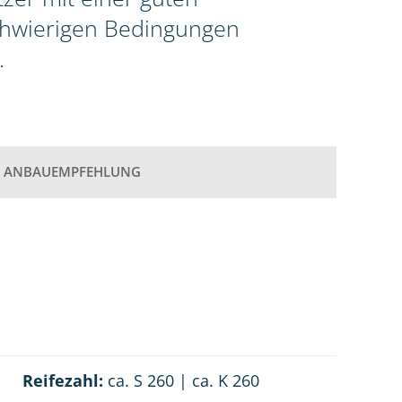
schwierigen Bedingungen
.
ANBAUEMPFEHLUNG
Reifezahl:
ca. S 260 | ca. K 260