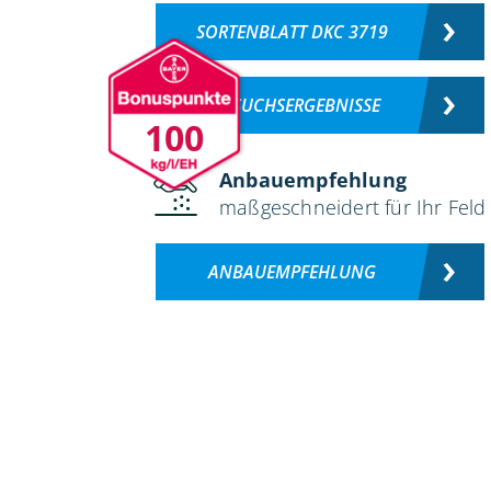
SORTENBLATT DKC 3719
VERSUCHSERGEBNISSE
100
Anbauempfehlung
maßgeschneidert für Ihr Feld
ANBAUEMPFEHLUNG