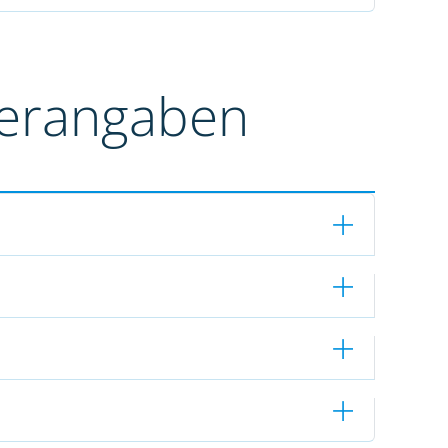
terangaben