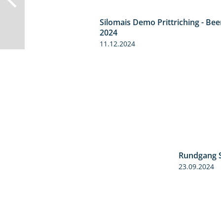
Silomais Demo Prittriching - Be
2024
11.12.2024
Rundgang 
23.09.2024