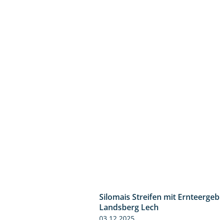
Silomais Streifen mit Ernteerge
Landsberg Lech
03.12.2025