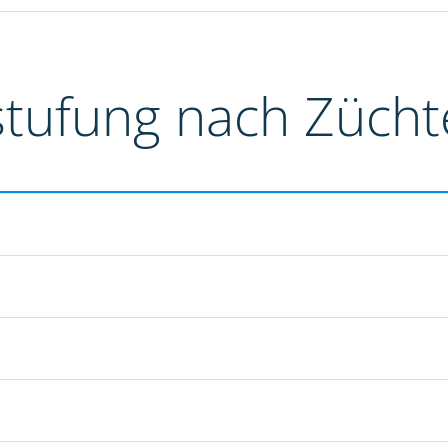
stufung nach Züch