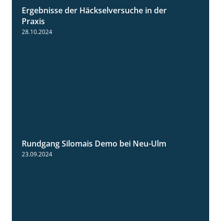
Ergebnisse der Häckselversuche in der
5:16
Praxis
28.10.2024
Rundgang Silomais Demo bei Neu-Ulm
4:50
23.09.2024