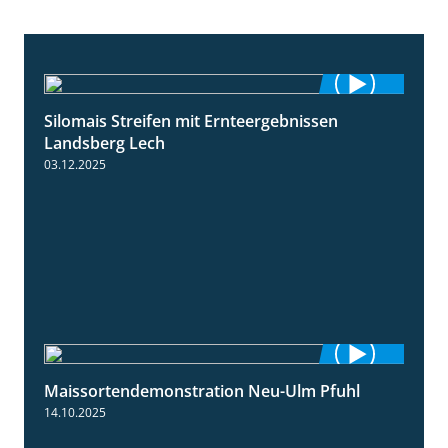
Silomais Streifen mit Ernteergebnissen
11:01
Landsberg Lech
03.12.2025
Maissortendemonstration Neu-Ulm Pfuhl
7:10
14.10.2025