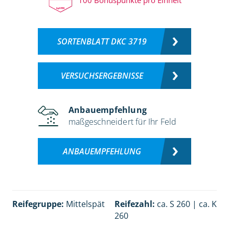
SORTENBLATT DKC 3719
VERSUCHSERGEBNISSE
Anbauempfehlung
maßgeschneidert für Ihr Feld
ANBAUEMPFEHLUNG
Reifegruppe:
Mittelspät
Reifezahl:
ca. S 260 | ca. K
260