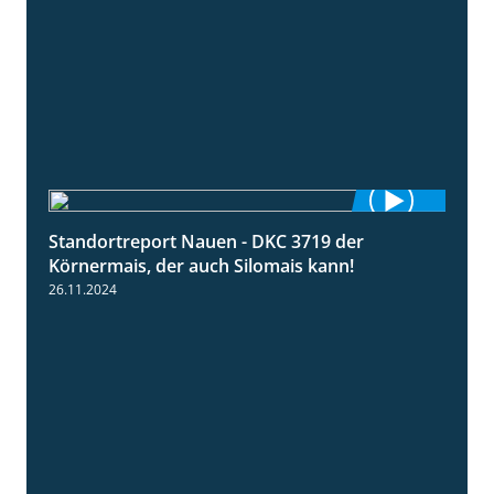
Standortreport Nauen - DKC 3719 der
1:43
Körnermais, der auch Silomais kann!
26.11.2024