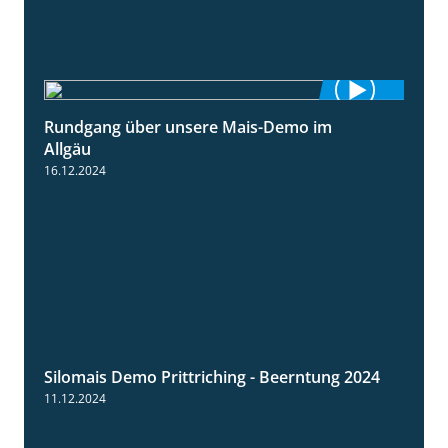
Rundgang über unsere Mais-Demo im
9:08
Allgäu
16.12.2024
Silomais Demo Prittriching - Beerntung 2024
12:28
11.12.2024