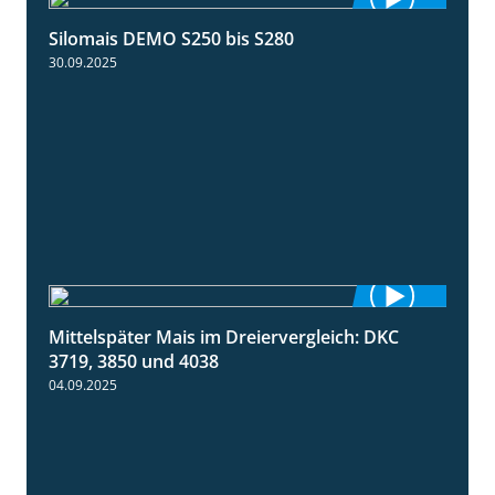
Silomais DEMO S250 bis S280
9:58
30.09.2025
Mittelspäter Mais im Dreiervergleich: DKC
1:41
3719, 3850 und 4038
04.09.2025