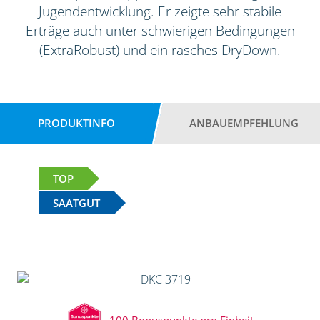
Jugendentwicklung. Er zeigte sehr stabile
Erträge auch unter schwierigen Bedingungen
(ExtraRobust) und ein rasches DryDown.
PRODUKTINFO
ANBAUEMPFEHLUNG
TOP
SAATGUT
100 Bonuspunkte pro Einheit