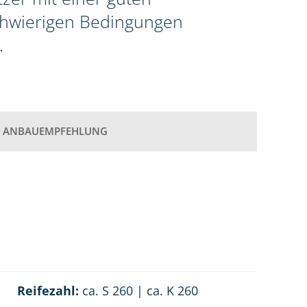
schwierigen Bedingungen
.
ANBAUEMPFEHLUNG
Reifezahl:
ca. S 260 | ca. K 260