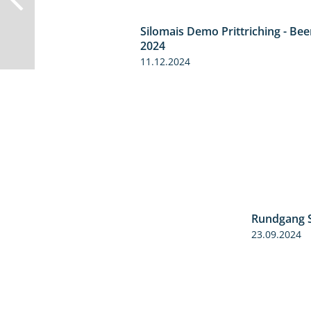
Silomais Demo Prittriching - Be
2024
11.12.2024
Rundgang 
23.09.2024