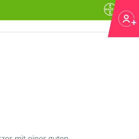
zer mit einer guten