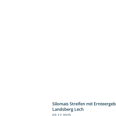
Silomais Streifen mit Ernteerge
Landsberg Lech
03.12.2025