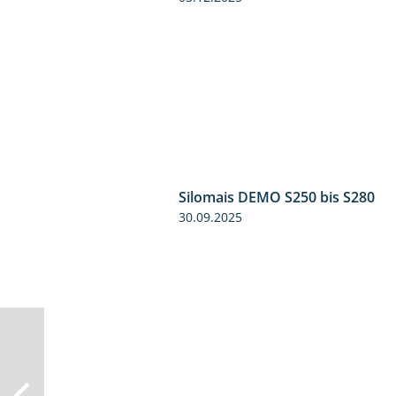
Silomais DEMO S250 bis S280
30.09.2025