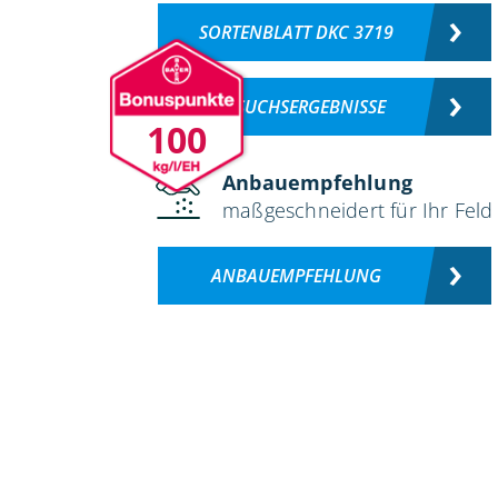
SORTENBLATT DKC 3719
VERSUCHSERGEBNISSE
100
Anbauempfehlung
maßgeschneidert für Ihr Feld
ANBAUEMPFEHLUNG