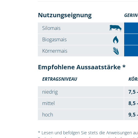
Nutzungseignung
GERIN
Silomais
Biogasmais
Körnermais
Empfohlene Aussaatstärke *
ERTRAGSNIVEAU
KÖR
niedrig
7,5 
mittel
8,5 
hoch
9,5 
* Lesen und befolgen Sie stets die Anweisungen auf 