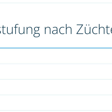
stufung nach Züch