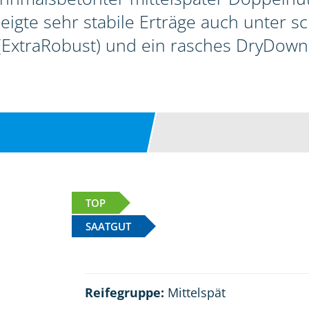
zeigte sehr stabile Erträge auch unter 
(ExtraRobust) und ein rasches DryDown
TOP
SAATGUT
Reifegruppe:
Mittelspät