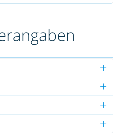
terangaben