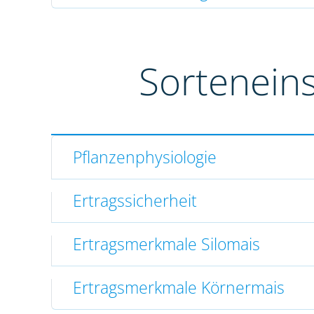
Sortenein
Pflanzenphysiologie
Ertragssicherheit
Ertragsmerkmale Silomais
Ertragsmerkmale Körnermais