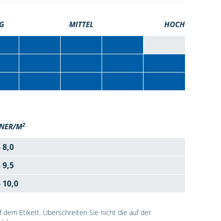
G
MITTEL
HOCH
2
NER/M
- 8,0
- 9,5
- 10,0
dem Etikett. Überschreiten Sie nicht die auf der