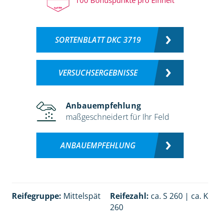
SORTENBLATT DKC 3719
VERSUCHSERGEBNISSE
Anbauempfehlung
maßgeschneidert für Ihr Feld
ANBAUEMPFEHLUNG
Reifegruppe:
Mittelspät
Reifezahl:
ca. S 260 | ca. K
260