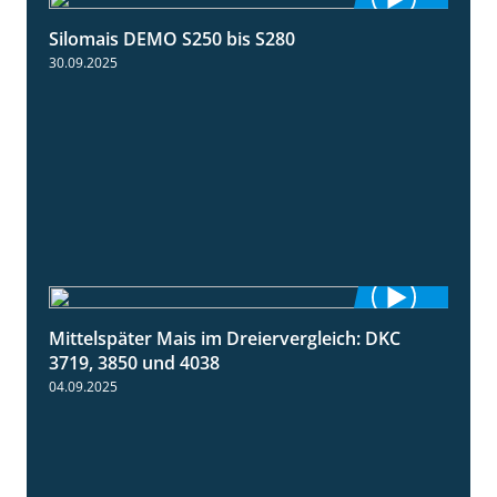
Silomais DEMO S250 bis S280
9:58
30.09.2025
Mittelspäter Mais im Dreiervergleich: DKC
1:41
3719, 3850 und 4038
04.09.2025