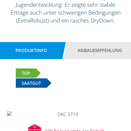
Jugendentwicklung. Er zeigte sehr stabile
Erträge auch unter schwierigen Bedingungen
(ExtraRobust) und ein rasches DryDown.
PRODUKTINFO
ANBAUEMPFEHLUNG
TOP
SAATGUT
100 Bonuspunkte pro Einheit