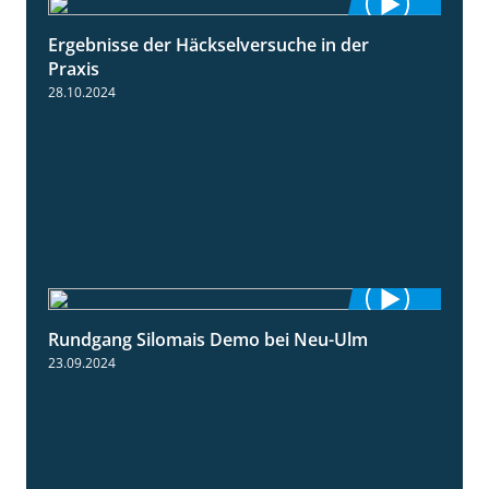
Ergebnisse der Häckselversuche in der
5:16
Praxis
28.10.2024
Rundgang Silomais Demo bei Neu-Ulm
4:50
23.09.2024