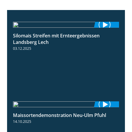
Silomais Streifen mit Ernteergebnissen
11:01
Landsberg Lech
03.12.2025
Maissortendemonstration Neu-Ulm Pfuhl
7:10
14.10.2025