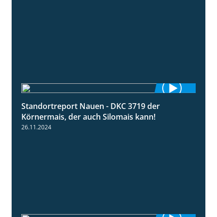
Standortreport Nauen - DKC 3719 der
1:43
Körnermais, der auch Silomais kann!
26.11.2024