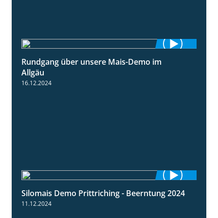
Rundgang über unsere Mais-Demo im
9:08
Allgäu
16.12.2024
Silomais Demo Prittriching - Beerntung 2024
12:28
11.12.2024