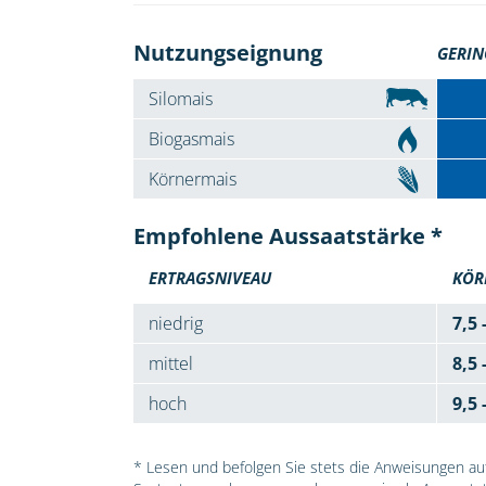
Nutzungseignung
GERIN
Silomais
Biogasmais
Körnermais
Empfohlene Aussaatstärke *
ERTRAGSNIVEAU
KÖR
niedrig
7,5 
mittel
8,5 
hoch
9,5 
* Lesen und befolgen Sie stets die Anweisungen auf 