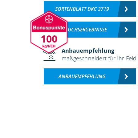
SORTENBLATT DKC 3719
VERSUCHSERGEBNISSE
100
Anbauempfehlung
maßgeschneidert für Ihr Feld
ANBAUEMPFEHLUNG