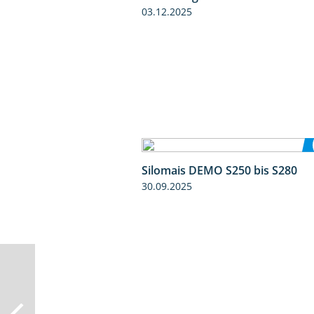
03.12.2025
Silomais DEMO S250 bis S280
30.09.2025