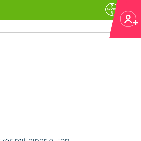
zer mit einer guten