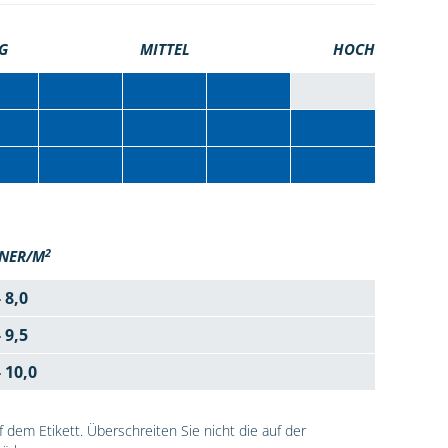
G
MITTEL
HOCH
2
NER/M
- 8,0
- 9,5
- 10,0
dem Etikett. Überschreiten Sie nicht die auf der