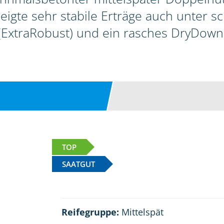
zeigte sehr stabile Erträge auch unter 
(ExtraRobust) und ein rasches DryDown
TOP
SAATGUT
Reifegruppe:
Mittelspät