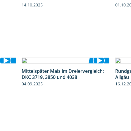
14.10.2025
01.10.2
Mittelspäter Mais im Dreiervergleich:
Rundga
9:58
1:41
DKC 3719, 3850 und 4038
Allgäu
04.09.2025
16.12.2