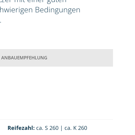
schwierigen Bedingungen
.
ANBAUEMPFEHLUNG
Reifezahl:
ca. S 260 | ca. K 260