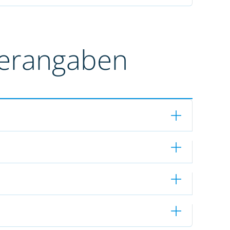
terangaben