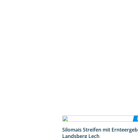
Silomais Streifen mit Ernteerge
Landsberg Lech