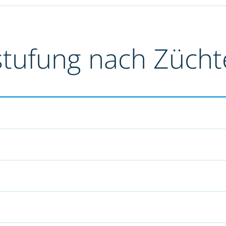
stufung nach Züch