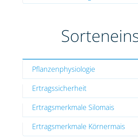
Sortenein
Pflanzenphysiologie
Ertragssicherheit
Ertragsmerkmale Silomais
Ertragsmerkmale Körnermais