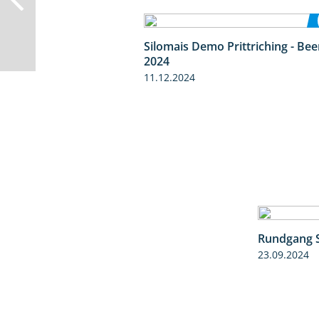
Silomais Demo Prittriching - Be
2024
11.12.2024
Rundgang 
23.09.2024