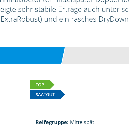
zeigte sehr stabile Erträge auch unter 
(ExtraRobust) und ein rasches DryDown
TOP
SAATGUT
Reifegruppe:
Mittelspät