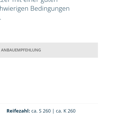
schwierigen Bedingungen
.
ANBAUEMPFEHLUNG
Reifezahl:
ca. S 260 | ca. K 260