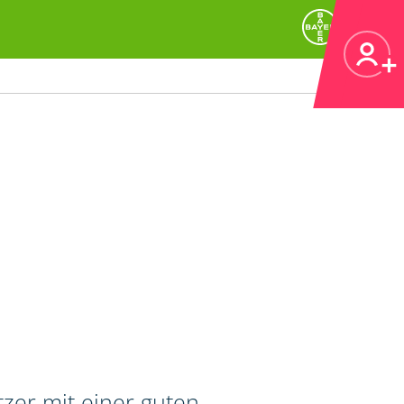
zer mit einer guten