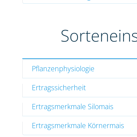
Sortenein
Pflanzenphysiologie
Ertragssicherheit
Ertragsmerkmale Silomais
Ertragsmerkmale Körnermais