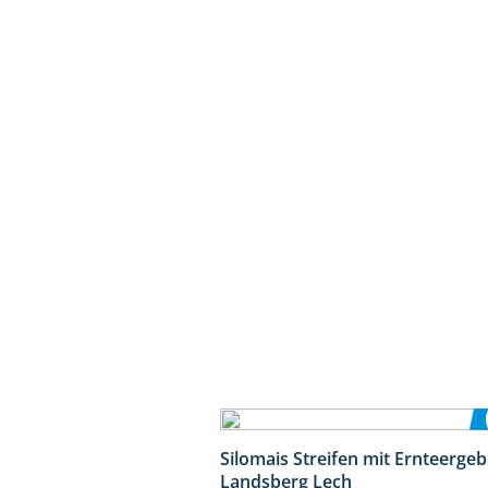
Silomais Streifen mit Ernteerge
Landsberg Lech