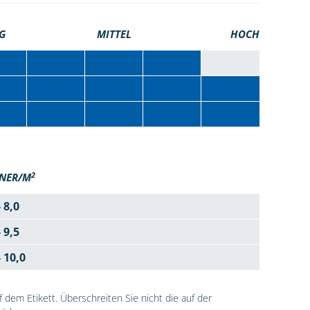
G
MITTEL
HOCH
2
NER/M
- 8,0
- 9,5
- 10,0
dem Etikett. Überschreiten Sie nicht die auf der