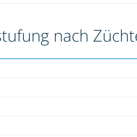
stufung nach Züch