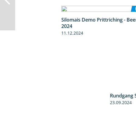
Silomais Demo Prittriching - Be
2024
11.12.2024
Rundgang 
23.09.2024