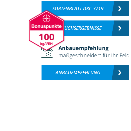
SORTENBLATT DKC 3719
VERSUCHSERGEBNISSE
100
Anbauempfehlung
maßgeschneidert für Ihr Feld
ANBAUEMPFEHLUNG