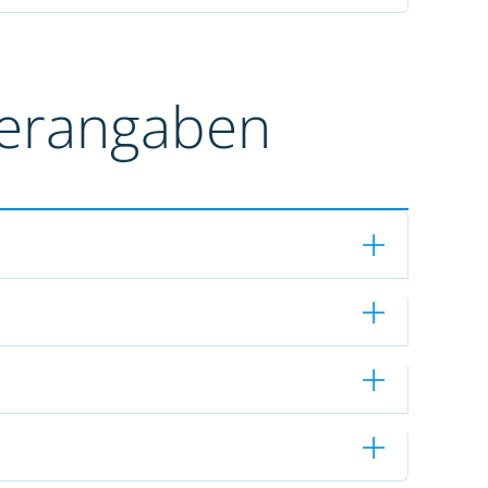
terangaben