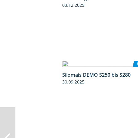
03.12.2025
Silomais DEMO S250 bis S280
30.09.2025