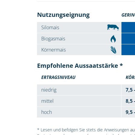
Nutzungseignung
GERIN
Silomais
Biogasmais
Körnermais
Empfohlene Aussaatstärke *
ERTRAGSNIVEAU
KÖR
niedrig
7,5 
mittel
8,5 
hoch
9,5 
* Lesen und befolgen Sie stets die Anweisungen auf 