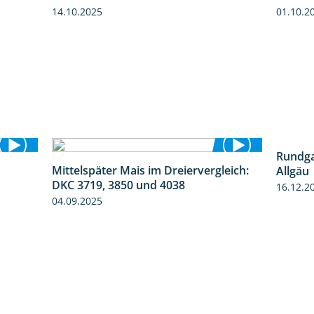
14.10.2025
01.10.2
Rundga
Mittelspäter Mais im Dreiervergleich:
Allgäu
9:58
1:41
DKC 3719, 3850 und 4038
16.12.2
04.09.2025