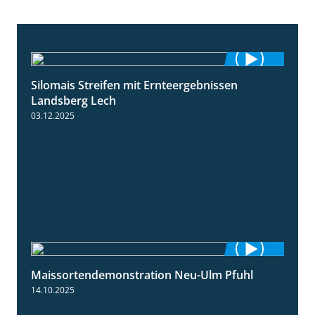
Silomais Streifen mit Ernteergebnissen
11:01
Landsberg Lech
03.12.2025
Maissortendemonstration Neu-Ulm Pfuhl
7:10
14.10.2025