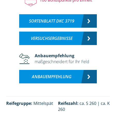
SORTENBLATT DKC 3719
VERSUCHSERGEBNISSE
Anbauempfehlung
maßgeschneidert für Ihr Feld
ANBAUEMPFEHLUNG
Reifegruppe:
Mittelspät
Reifezahl:
ca. S 260 | ca. K
260