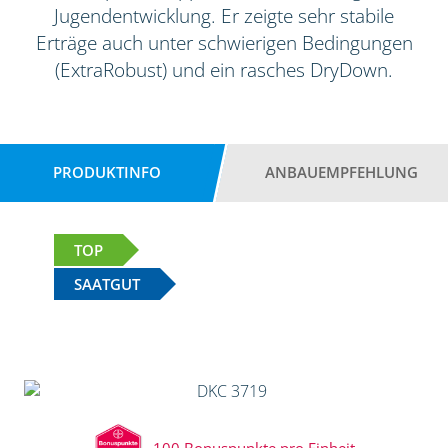
Jugendentwicklung. Er zeigte sehr stabile
Erträge auch unter schwierigen Bedingungen
(ExtraRobust) und ein rasches DryDown.
PRODUKTINFO
ANBAUEMPFEHLUNG
TOP
SAATGUT
100 Bonuspunkte pro Einheit