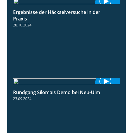
Ergebnisse der Häckselversuche in der
5:16
Praxis
28.10.2024
Rundgang Silomais Demo bei Neu-Ulm
4:50
23.09.2024