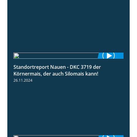
Standortreport Nauen - DKC 3719 der
1:43
Körnermais, der auch Silomais kann!
26.11.2024