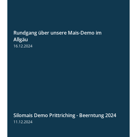
Rundgang über unsere Mais-Demo im
9:08
Allgäu
16.12.2024
Silomais Demo Prittriching - Beerntung 2024
12:28
11.12.2024