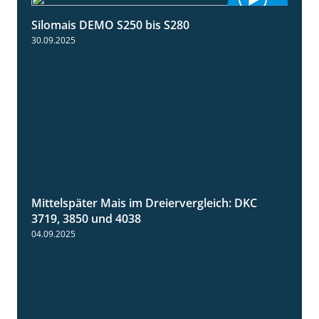
Silomais DEMO S250 bis S280
9:58
30.09.2025
Mittelspäter Mais im Dreiervergleich: DKC
1:41
3719, 3850 und 4038
04.09.2025