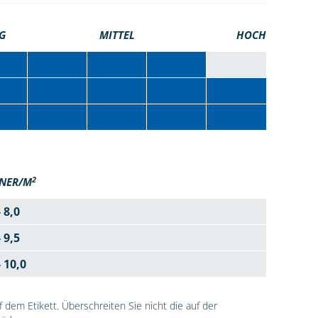
G
MITTEL
HOCH
2
NER/M
- 8,0
- 9,5
- 10,0
dem Etikett. Überschreiten Sie nicht die auf der