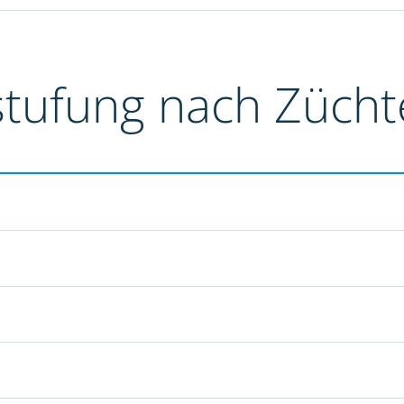
stufung nach Züch