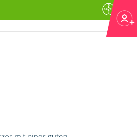
zer mit einer guten