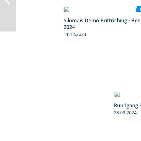
Silomais Demo Prittriching - Be
2024
11.12.2024
Rundgang 
23.09.2024