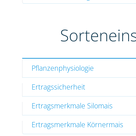
Sortenein
Pflanzenphysiologie
Ertragssicherheit
Ertragsmerkmale Silomais
Ertragsmerkmale Körnermais