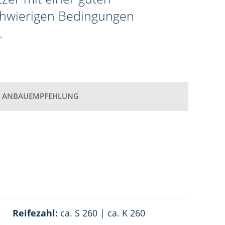
schwierigen Bedingungen
.
ANBAUEMPFEHLUNG
Reifezahl:
ca. S 260 | ca. K 260