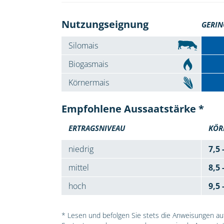
Nutzungseignung
GERIN
Silomais
Biogasmais
Körnermais
Empfohlene Aussaatstärke *
ERTRAGSNIVEAU
KÖR
niedrig
7,5 
mittel
8,5 
hoch
9,5 
* Lesen und befolgen Sie stets die Anweisungen auf 