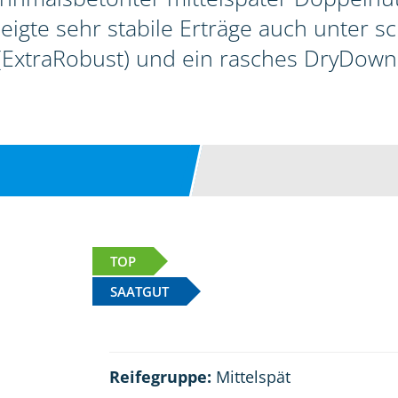
zeigte sehr stabile Erträge auch unter 
(ExtraRobust) und ein rasches DryDown
TOP
SAATGUT
Reifegruppe:
Mittelspät