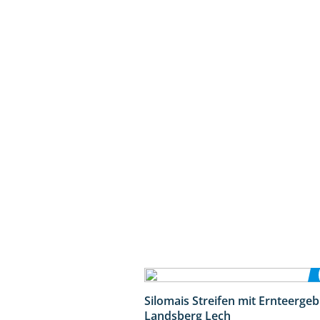
Silomais Streifen mit Ernteerge
Landsberg Lech