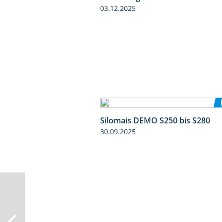
03.12.2025
Silomais DEMO S250 bis S280
30.09.2025