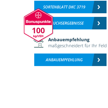
SORTENBLATT DKC 3719
VERSUCHSERGEBNISSE
100
Anbauempfehlung
maßgeschneidert für Ihr Feld
ANBAUEMPFEHLUNG