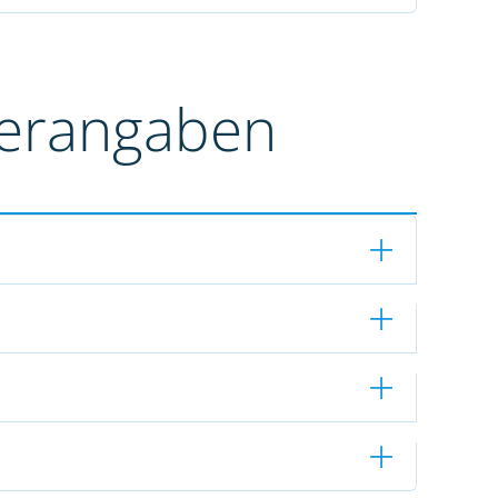
terangaben