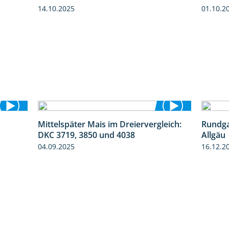
14.10.2025
01.10.2
Mittelspäter Mais im Dreiervergleich:
Rundga
9:58
1:41
DKC 3719, 3850 und 4038
Allgäu
04.09.2025
16.12.2