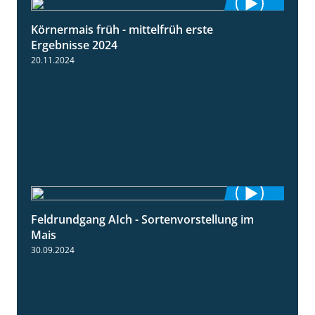
Körnermais früh - mittelfrüh erste
4:29
Ergebnisse 2024
20.11.2024
Feldrundgang AIch - Sortenvorstellung im
11:24
Mais
30.09.2024