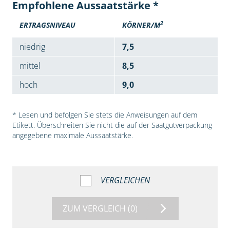
Empfohlene Aussaatstärke *
2
ERTRAGSNIVEAU
KÖRNER/M
niedrig
7,5
mittel
8,5
hoch
9,0
* Lesen und befolgen Sie stets die Anweisungen auf dem
Etikett. Überschreiten Sie nicht die auf der Saatgutverpackung
angegebene maximale Aussaatstärke.
VERGLEICHEN
ZUM VERGLEICH
(0)