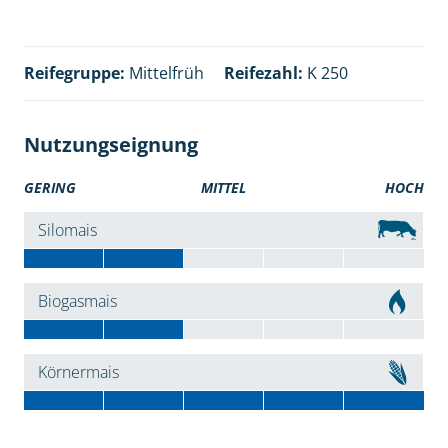
Reifegruppe:
Mittelfrüh
Reifezahl:
K 250
Nutzungseignung
GERING
MITTEL
HOCH
Silomais
Biogasmais
Körnermais