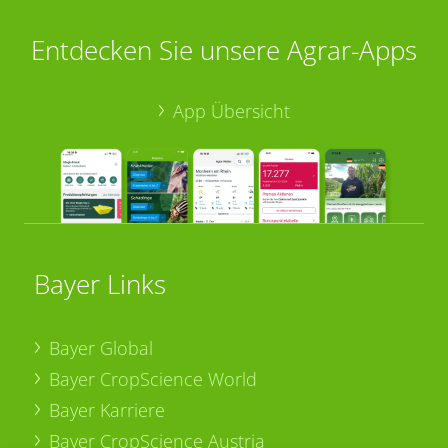
Entdecken Sie unsere Agrar-Apps
App Übersicht
Bayer Links
Bayer Global
Bayer CropScience World
Bayer Karriere
Bayer CropScience Austria