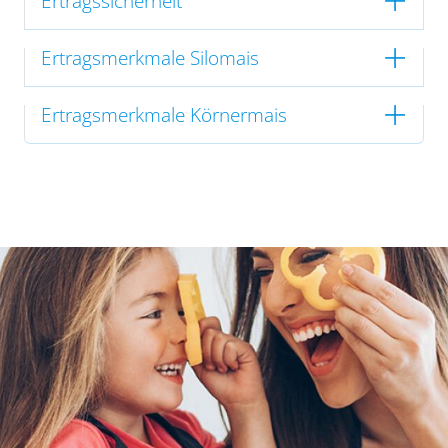
Ertragssicherheit
Ertragsmerkmale Silomais
Ertragsmerkmale Körnermais